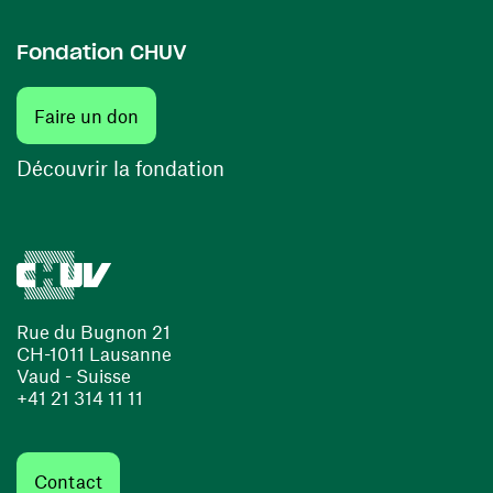
Fondation CHUV
(ouvre une nouvelle fenêtre)
Faire un don
(ouvre une nouvelle fenêtre)
Découvrir la fondation
Rue du Bugnon 21
CH-1011 Lausanne
Vaud - Suisse
+41 21 314 11 11
Contact