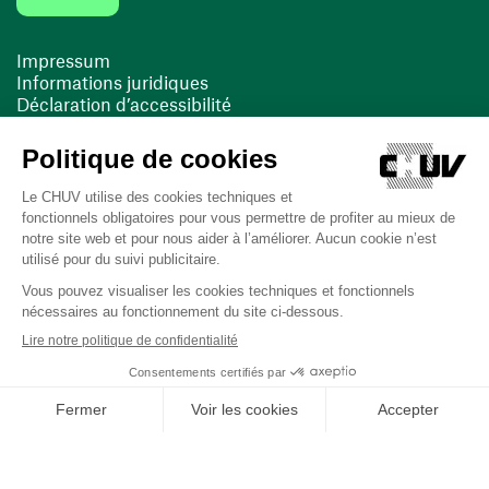
Impressum
Informations juridiques
Déclaration d’accessibilité
FACIL'iti
Cookies
(ouvre une nouvelle fenêtre)
(ouvre une nouvelle fenêtre)
Dernière mise à jour le 13/08/2025 à 10:19