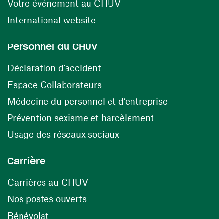
(ouvre une nouvelle fen
Votre événement au CHUV
(ouvre une nouvelle fenêtre)
International website
Personnel du CHUV
(ouvre une nouvelle fenêtre)
Déclaration d'accident
(ouvre une nouvelle fenêtre)
Espace Collaborateurs
(ouvre une n
Médecine du personnel et d’entreprise
(ouvre une nouv
Prévention sexisme et harcèlement
(ouvre une nouvelle fenê
Usage des réseaux sociaux
Carrière
(ouvre une nouvelle fenêtre)
Carrières au CHUV
(ouvre une nouvelle fenêtre)
Nos postes ouverts
(ouvre une nouvelle fenêtre)
Bénévolat