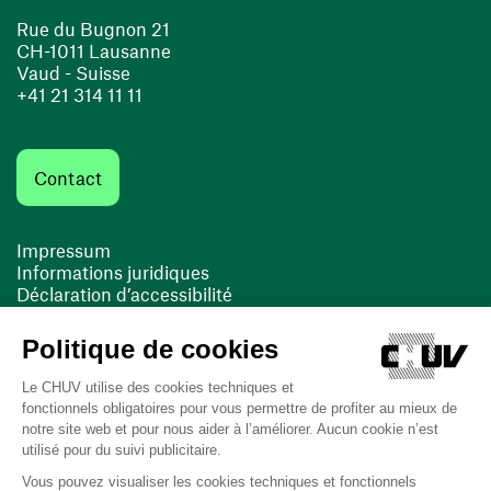
Rue du Bugnon 21
CH-1011 Lausanne
Vaud - Suisse
+41 21 314 11 11
Contact
Impressum
Informations juridiques
Déclaration d’accessibilité
FACIL'iti
Cookies
(ouvre une nouvelle fenêtre)