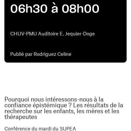
06h30 à 08h00
CHUV-PMU Auditoire E. Jequier-Doge
Publié par Rodriguez Celine
Pourquoi nous intéressons-nous à la
confiance épistémique ? Les résultats de la
recherche sur les enfants, les mères et les
thérapeutes
Conférence du mardi du SUPEA