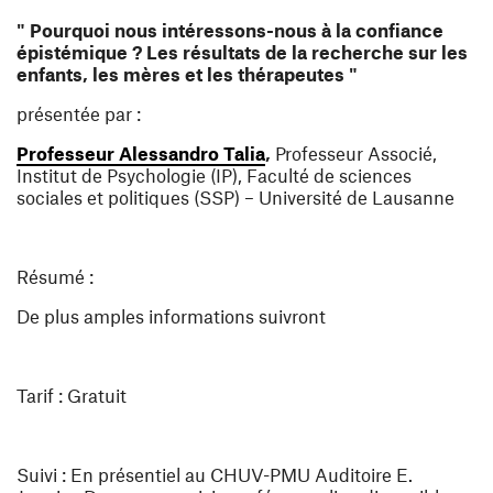
" Pourquoi nous intéressons-nous à la confiance
épistémique ? Les résultats de la recherche sur les
enfants, les mères et les thérapeutes
"
présentée par :
(ouvre une nouvelle fenêt
Professeur Alessandro Talia
,
Professeur Associé,
Institut de Psychologie (IP), Faculté de sciences
sociales et politiques (SSP) – Université de Lausanne
Résumé
:
De plus amples informations suivront
Tarif
: Gratuit
Suivi
: En présentiel au CHUV-PMU Auditoire E.