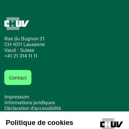
Rue du Bugnon 21
CH-1011 Lausanne
Vaud - Suisse
+41 21 314 11 11
Contact
Impressum
Informations juridiques
Déclaration d’accessibilité
FACIL'iti
Cookies