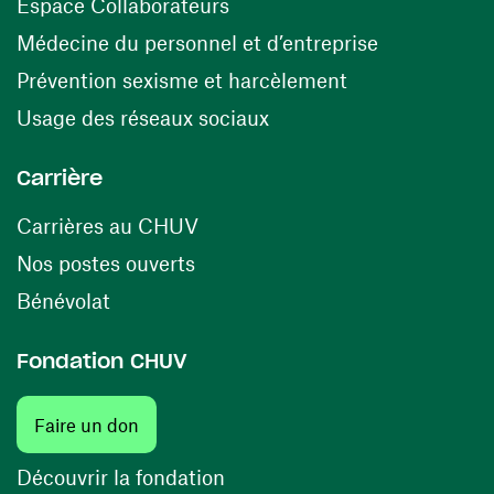
(ouvre une nouvelle fenêtre)
Espace Collaborateurs
(ouvre une n
Médecine du personnel et d’entreprise
(ouvre une nouv
Prévention sexisme et harcèlement
(ouvre une nouvelle fenê
Usage des réseaux sociaux
Carrière
(ouvre une nouvelle fenêtre)
Carrières au CHUV
(ouvre une nouvelle fenêtre)
Nos postes ouverts
(ouvre une nouvelle fenêtre)
Bénévolat
Fondation CHUV
(ouvre une nouvelle fenêtre)
Faire un don
(ouvre une nouvelle fenêtre)
Découvrir la fondation