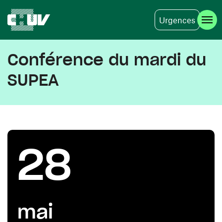
Urgences
Aller au contenu principal
Conférence du mardi du
SUPEA
28
mai