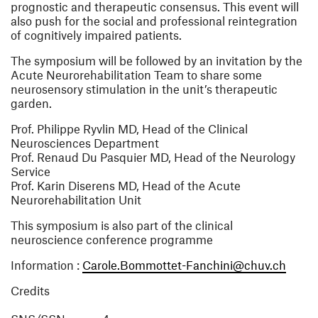
prognostic and therapeutic consensus. This event will
also push for the social and professional reintegration
of cognitively impaired patients.
The symposium will be followed by an invitation by the
Acute Neurorehabilitation Team to share some
neurosensory stimulation in the unit’s therapeutic
garden.
Prof. Philippe Ryvlin MD, Head of the Clinical
Neurosciences Department
Prof. Renaud Du Pasquier MD, Head of the Neurology
Service
Prof. Karin Diserens MD, Head of the Acute
Neurorehabilitation Unit
This symposium is also part of the clinical
neuroscience conference programme
(ouvre
Information :
Carole.Bommottet-Fanchini@chuv.ch
Credits