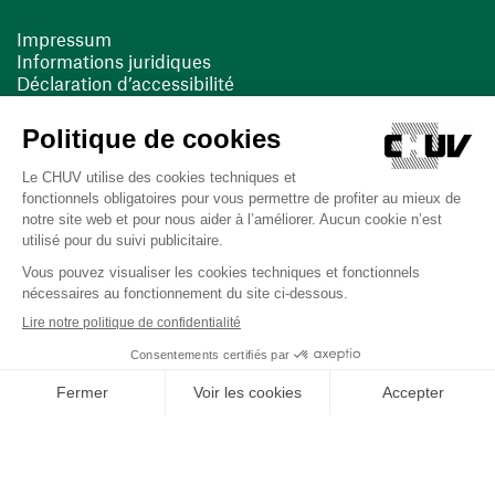
Impressum
Informations juridiques
Déclaration d’accessibilité
FACIL'iti
Cookies
(ouvre une nouvelle fenêtre)
(ouvre une nouvelle fenêtre)
Dernière mise à jour le 13/08/2025 à 10:19