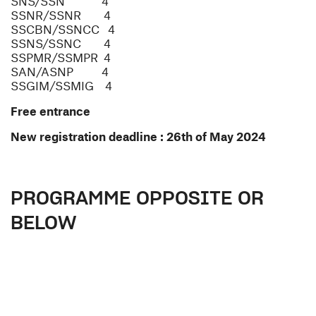
SNS/SSN 4
SSNR/SSNR 4
SSCBN/SSNCC 4
SSNS/SSNC 4
SSPMR/SSMPR 4
SAN/ASNP 4
SSGIM/SSMIG 4
Free entrance
New registration deadline : 26th of May 2024
PROGRAMME OPPOSITE OR
BELOW