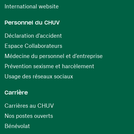
(ouvre une nouvelle fenêtre)
International website
Personnel du CHUV
(ouvre une nouvelle fenêtre)
Déclaration d'accident
(ouvre une nouvelle fenêtre)
Espace Collaborateurs
(ouvre une n
Médecine du personnel et d’entreprise
(ouvre une nouv
Prévention sexisme et harcèlement
(ouvre une nouvelle fenê
Usage des réseaux sociaux
Carrière
(ouvre une nouvelle fenêtre)
Carrières au CHUV
(ouvre une nouvelle fenêtre)
Nos postes ouverts
(ouvre une nouvelle fenêtre)
Bénévolat