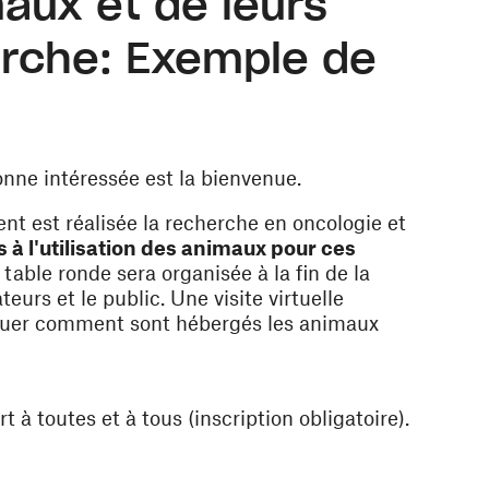
maux et de leurs
erche: Exemple de
nne intéressée est la bienvenue.
nt est réalisée la recherche en oncologie et
s à l'utilisation des animaux pour ces
 table ronde sera organisée à la fin de la
eurs et le public. Une visite virtuelle
liquer comment sont hébergés les animaux
t à toutes et à tous (inscription obligatoire).
enêtre)