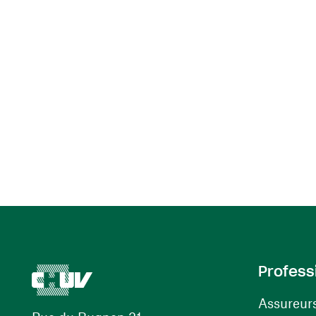
Profess
Assureur