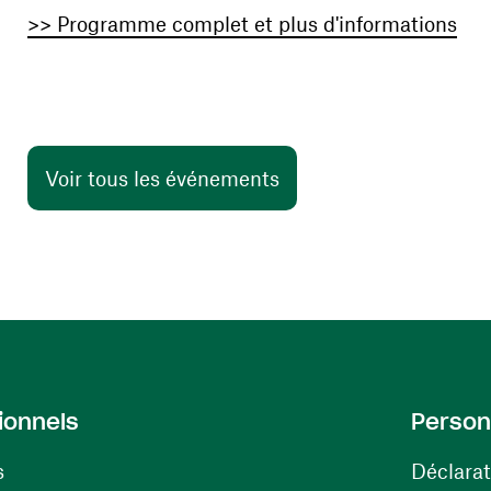
(ou
>> Programme complet et plus d'informations
Voir tous les événements
ionnels
Person
s
Déclarat