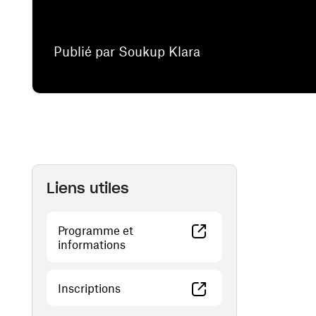
Publié par Soukup Klara
Liens utiles
Programme et
(ouvre une nouvelle fenêtre)
informations
(ouvre une nouvelle fenêtre)
Inscriptions