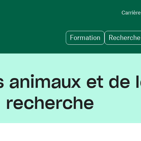
Carrière
Formation
Recherche 
es animaux et de 
n recherche