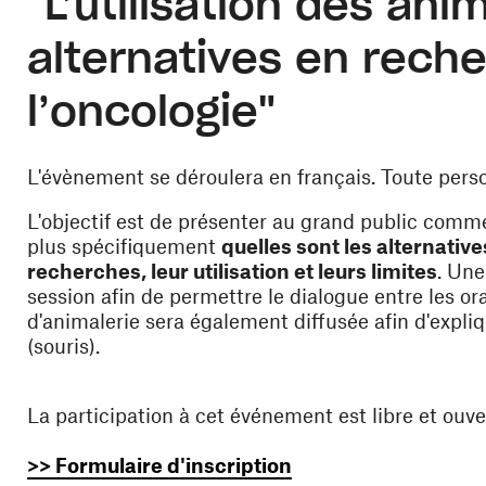
"L’utilisation des ani
alternatives en rech
l’oncologie"
L'évènement se déroulera en français. Toute perso
L'objectif est de présenter au grand public comme
plus spécifiquement
quelles sont les alternative
recherches, leur utilisation et leurs limites
. Une
session afin de permettre le dialogue entre les orat
d'animalerie sera également diffusée afin d'exp
(souris).
La participation à cet événement est libre et ouver
(ouvre une nouvelle f
>> Formulaire d'inscription