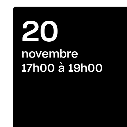
20
novembre
17h00 à 19h00