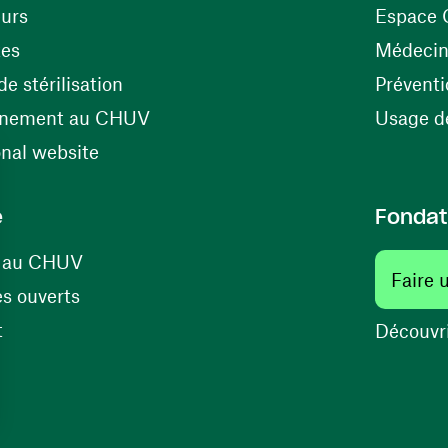
(ouvre une nouvelle fenêtre)
eurs
Espace 
tes
Médecine
(ouvre une nouvelle fenêtre)
e stérilisation
Préventi
(ouvre une nouvelle fenêtre)
énement au CHUV
Usage de
(ouvre une nouvelle fenêtre)
onal website
e
Fondat
(ouvre une nouvelle fenêtre)
s au CHUV
Faire 
(ouvre une nouvelle fenêtre)
s ouverts
(ouvre une nouvelle fenêtre)
t
Découvri