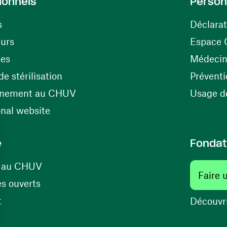
ionnels
Person
s
Déclarat
(ouvre une nouvelle fenêtre)
eurs
Espace 
tes
Médecine
(ouvre une nouvelle fenêtre)
e stérilisation
Préventi
(ouvre une nouvelle fenêtre)
énement au CHUV
Usage de
(ouvre une nouvelle fenêtre)
onal website
e
Fondat
(ouvre une nouvelle fenêtre)
s au CHUV
Faire 
(ouvre une nouvelle fenêtre)
s ouverts
(ouvre une nouvelle fenêtre)
t
Découvri