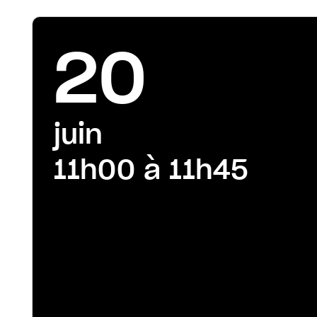
20
juin
11h00 à 11h45