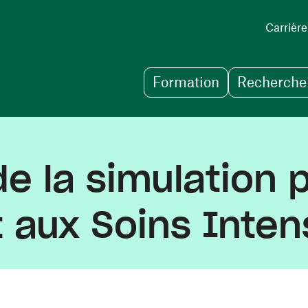
Carrière
Formation
Recherche 
de la simulation 
 aux Soins Inten