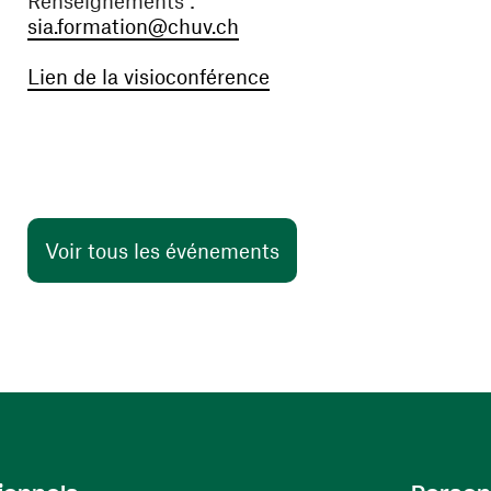
Renseignements :
(ouvre une nouvelle fenêtre
sia.formation@chuv.ch
(ouvre une nouvelle fen
Lien de la visioconférence
Voir tous les événements