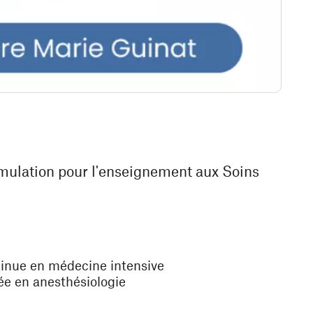
simulation pour l'enseignement aux Soins
tinue en médecine intensive
ée en anesthésiologie