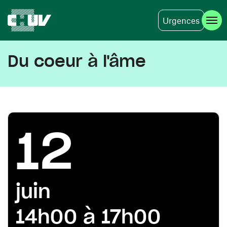
Urgences
Aller au contenu principal
Du coeur à l'âme
12
juin
14h00 à 17h00