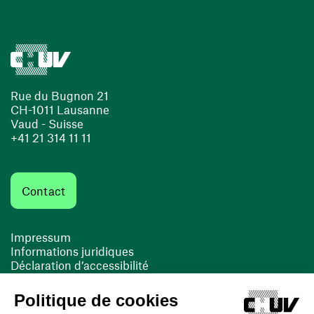
Rue du Bugnon 21
CH-1011 Lausanne
Vaud - Suisse
+41 21 314 11 11
Contact
Impressum
Informations juridiques
Déclaration d’accessibilité
FACIL'iti
Cookies