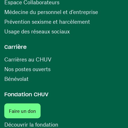
(ouvre une nouvelle fenêtre)
Espace Collaborateurs
(ouvre une n
Médecine du personnel et d’entreprise
(ouvre une nouv
Prévention sexisme et harcèlement
(ouvre une nouvelle fenê
Usage des réseaux sociaux
Carrière
(ouvre une nouvelle fenêtre)
Carrières au CHUV
(ouvre une nouvelle fenêtre)
Nos postes ouverts
(ouvre une nouvelle fenêtre)
Bénévolat
Fondation CHUV
(ouvre une nouvelle fenêtre)
Faire un don
(ouvre une nouvelle fenêtre)
Découvrir la fondation