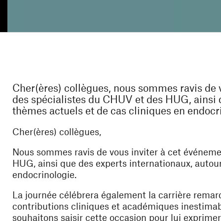
Cher(ères) collègues, nous sommes ravis de v
des spécialistes du CHUV et des HUG, ainsi q
thèmes actuels et de cas cliniques en endocr
Cher(ères) collègues,
Nous sommes ravis de vous inviter à cet événeme
HUG, ainsi que des experts internationaux, autou
endocrinologie.
La journée célébrera également la carrière remar
contributions cliniques et académiques inestimable
souhaitons saisir cette occasion pour lui exprime