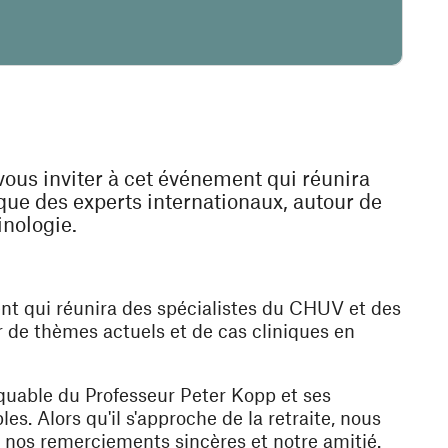
ous inviter à cet événement qui réunira
ue des experts internationaux, autour de
inologie.
nt qui réunira des spécialistes du CHUV et des
r de thèmes actuels et de cas cliniques en
quable du Professeur Peter Kopp et ses
s. Alors qu'il s'approche de la retraite, nous
r nos remerciements sincères et notre amitié.