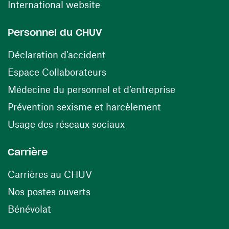
(ouvre une nouvelle fenêtre)
International website
Personnel du CHUV
(ouvre une nouvelle fenêtre)
Déclaration d'accident
(ouvre une nouvelle fenêtre)
Espace Collaborateurs
(ouvre une n
Médecine du personnel et d’entreprise
(ouvre une nouv
Prévention sexisme et harcèlement
(ouvre une nouvelle fenê
Usage des réseaux sociaux
Carrière
(ouvre une nouvelle fenêtre)
Carrières au CHUV
(ouvre une nouvelle fenêtre)
Nos postes ouverts
(ouvre une nouvelle fenêtre)
Bénévolat