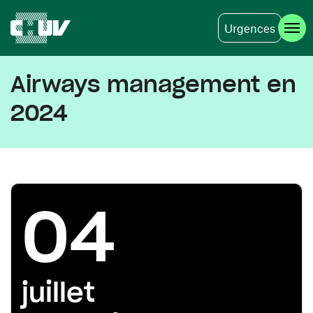
Urgences
Aller au contenu principal
Airways management en
2024
04
juillet