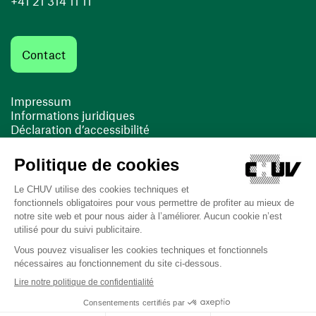
+41 21 314 11 11
Contact
Impressum
Informations juridiques
Déclaration d’accessibilité
FACIL'iti
Cookies
(ouvre une nouvelle fenêtre)
(ouvre une nouvelle fenêtre)