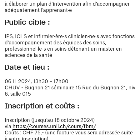
à élaborer un plan d’intervention afin d’accompagner
adéquatement l’apprenant·e
Public cible :
IPS, ICLS et infirmier·ère·s clinicien·ne·s avec fonctions
d’accompagnement des équipes des soins,
professionnel·le·s en soins détenant un master en
sciences de la santé
Date et lieu :
06 11 2024, 13h30 – 17h00
CHUV - Bugnon 21 séminaire 15 Rue du Bugnon 21, niv
6, salle 015
Inscription et coûts :
Inscription (jusqu’au 18 octobre 2024)
(ouvre une nouvell
via
https://courses.unil.ch/cours/fbm/
Coûts : CHF 75,- (une facture vous sera adressée suite
à votre inscription)