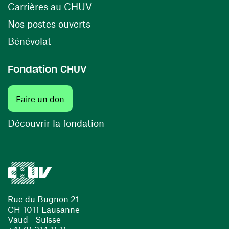
(ouvre une nouvelle fenêtre)
Carrières au CHUV
(ouvre une nouvelle fenêtre)
Nos postes ouverts
(ouvre une nouvelle fenêtre)
Bénévolat
Fondation CHUV
(ouvre une nouvelle fenêtre)
Faire un don
(ouvre une nouvelle fenêtre)
Découvrir la fondation
Rue du Bugnon 21
CH-1011 Lausanne
Vaud - Suisse