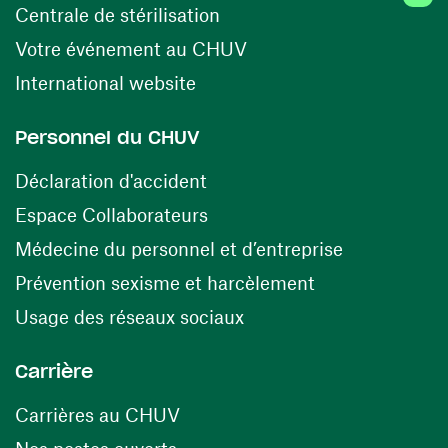
(ouvre une nouvelle fenêtr
Centrale de stérilisation
(ouvre une nouvelle fen
Votre événement au CHUV
(ouvre une nouvelle fenêtre)
International website
Personnel du CHUV
(ouvre une nouvelle fenêtre)
Déclaration d'accident
(ouvre une nouvelle fenêtre)
Espace Collaborateurs
(ouvre une n
Médecine du personnel et d’entreprise
(ouvre une nouv
Prévention sexisme et harcèlement
(ouvre une nouvelle fenê
Usage des réseaux sociaux
Carrière
(ouvre une nouvelle fenêtre)
Carrières au CHUV
(ouvre une nouvelle fenêtre)