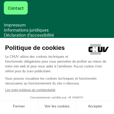
Contact
Impressum
Informations juridiques
Déclaration d’accessibilité
FACIL'iti
Cookies
(ouvre une nouvelle fenêtre)
(ouvre une nouvelle fenêtre)
Dernière mise à jour le 13/08/2025 à 10:19