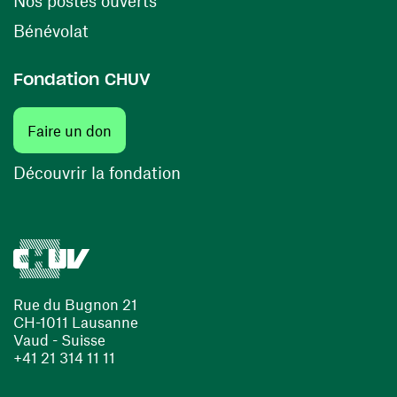
Nos postes ouverts
(ouvre une nouvelle fenêtre)
Bénévolat
Fondation CHUV
(ouvre une nouvelle fenêtre)
Faire un don
(ouvre une nouvelle fenêtre)
Découvrir la fondation
Rue du Bugnon 21
CH-1011 Lausanne
Vaud - Suisse
+41 21 314 11 11