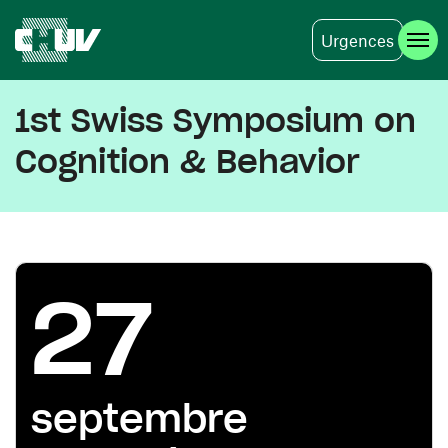
Urgences
Aller au contenu principal
1st Swiss Symposium on
Cognition & Behavior
27
septembre