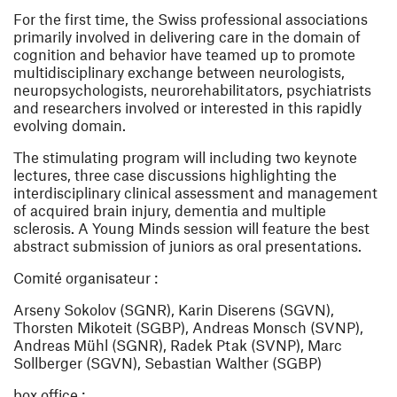
For the first time, the Swiss professional associations
primarily involved in delivering care in the domain of
cognition and behavior have teamed up to promote
multidisciplinary exchange between neurologists,
neuropsychologists, neurorehabilitators, psychiatrists
and researchers involved or interested in this rapidly
evolving domain.
The stimulating program will including two keynote
lectures, three case discussions highlighting the
interdisciplinary clinical assessment and management
of acquired brain injury, dementia and multiple
sclerosis. A Young Minds session will feature the best
abstract submission of juniors as oral presentations.
Comité organisateur :
Arseny Sokolov (SGNR), Karin Diserens (SGVN),
Thorsten Mikoteit (SGBP), Andreas Monsch (SVNP),
Andreas Mühl (SGNR), Radek Ptak (SVNP), Marc
Sollberger (SGVN), Sebastian Walther (SGBP)
box office :