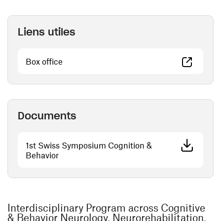
Liens utiles
(ouvre une nouvelle fenêtre)
Box office
Documents
1st Swiss Symposium Cognition &
(ouvre une nouvelle fenêtre)
Behavior
Interdisciplinary Program across Cognitive
& Behavior Neurology, Neurorehabilitation,