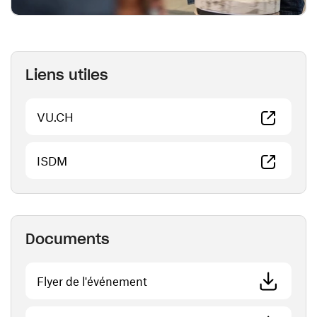
Liens utiles
(ouvre une nouvelle fenêtre)
VU.CH
(ouvre une nouvelle fenêtre)
ISDM
Documents
(ouvre une nouvelle fenêtre)
Flyer de l'événement