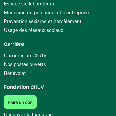
(ouvre une nouvelle fenêtre)
Espace Collaborateurs
(ouvre une n
Médecine du personnel et d’entreprise
(ouvre une nouv
Prévention sexisme et harcèlement
(ouvre une nouvelle fenê
Usage des réseaux sociaux
Carrière
(ouvre une nouvelle fenêtre)
Carrières au CHUV
(ouvre une nouvelle fenêtre)
Nos postes ouverts
(ouvre une nouvelle fenêtre)
Bénévolat
Fondation CHUV
(ouvre une nouvelle fenêtre)
Faire un don
(ouvre une nouvelle fenêtre)
Découvrir la fondation