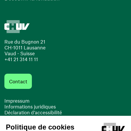
Rue du Bugnon 21
CH-1011 Lausanne
Vaud - Suisse
+41 21 314 11 11
Contact
Impressum
Informations juridiques
Déclaration d’accessibilité
FACIL'iti
Cookies