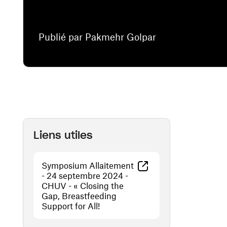
Publié par Pakmehr Golpar
Liens utiles
Symposium Allaitement
- 24 septembre 2024 -
CHUV - « Closing the
Gap, Breastfeeding
(ouvre une nouvelle fenêtre)
Support for All!