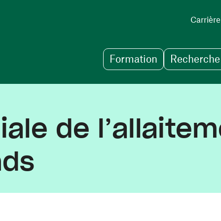
Carrière
Formation
Recherche 
le de l’allaitem
nds