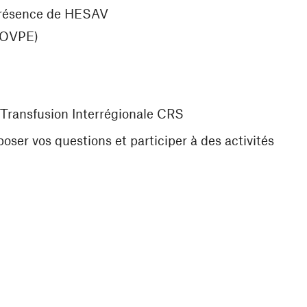
 présence de HESAV
 (OVPE)
 Transfusion Interrégionale CRS
poser vos questions et participer à des activités