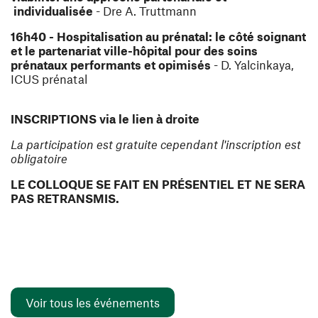
individualisée
- Dre A. Truttmann
16h40 - Hospitalisation au prénatal: le côté soignant
et le partenariat ville-hôpital pour des soins
prénataux performants et opimisés
- D. Yalcinkaya,
ICUS prénatal
INSCRIPTIONS via le lien à droite
La participation est gratuite cependant l'inscription est
obligatoire
LE COLLOQUE SE FAIT EN PRÉSENTIEL ET NE SERA
PAS RETRANSMIS.
Voir tous les événements