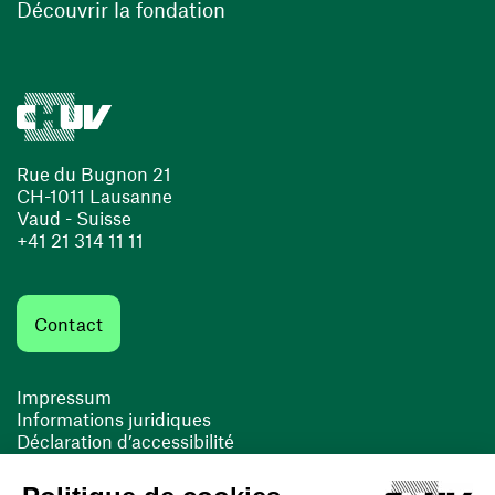
(ouvre une nouvelle fenêtre)
Découvrir la fondation
Rue du Bugnon 21
CH-1011 Lausanne
Vaud - Suisse
+41 21 314 11 11
Contact
Impressum
Informations juridiques
Déclaration d’accessibilité
FACIL'iti
Cookies