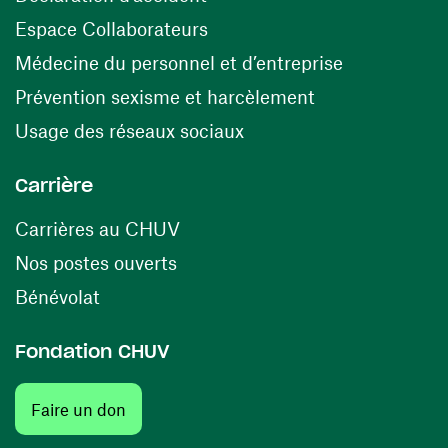
(ouvre une nouvelle fenêtre)
Espace Collaborateurs
(ouvre une n
Médecine du personnel et d’entreprise
(ouvre une nouv
Prévention sexisme et harcèlement
(ouvre une nouvelle fenê
Usage des réseaux sociaux
Carrière
(ouvre une nouvelle fenêtre)
Carrières au CHUV
(ouvre une nouvelle fenêtre)
Nos postes ouverts
(ouvre une nouvelle fenêtre)
Bénévolat
Fondation CHUV
(ouvre une nouvelle fenêtre)
Faire un don