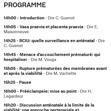
PROGRAMME
14h00 - Introduction
- Dre C. Guenot
14h05 - Vasa praevia et placenta praevia
- Dre E.
Maisonneuve
14h25 - RCIU: quelle surveillance en anténatal
- Dre
C. Guenot
14h45 - Menace d'accouchement prématuré: qui
hospitaliser
- Dre M. Vouga
15h05 - Rupture prématurées des membranes avant
et après la viabililté
- Dre M. Vachette
15h25 - Pause
16h00 - Prééclampsie: mise au point
- Dre H.
Legardeur
16h20 - Discussion anténatale à la limite de la
viabilité: une approche partenariale et