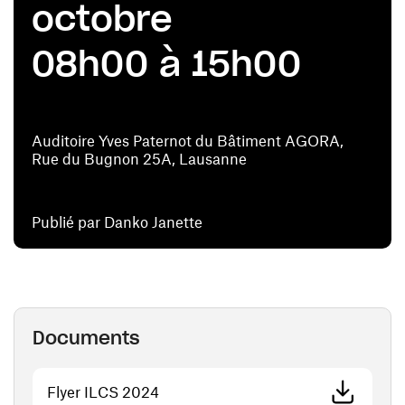
octobre
08h00 à 15h00
Auditoire Yves Paternot du Bâtiment AGORA,
Rue du Bugnon 25A, Lausanne
Publié par Danko Janette
Documents
(ouvre une nouvelle fenêtre)
Flyer ILCS 2024