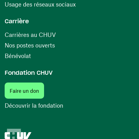
(ouvre une nouvelle fenê
Usage des réseaux sociaux
Carrière
(ouvre une nouvelle fenêtre)
Carrières au CHUV
(ouvre une nouvelle fenêtre)
Nos postes ouverts
(ouvre une nouvelle fenêtre)
Bénévolat
Fondation CHUV
(ouvre une nouvelle fenêtre)
Faire un don
(ouvre une nouvelle fenêtre)
Découvrir la fondation