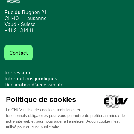
Rue du Bugnon 21
CH-1011 Lausanne
Vaud - Suisse
+41 21 314 11 11
Contact
Impressum
Informations juridiques
Déclaration d’accessibilité
FACIL'iti
Cookies
(ouvre une nouvelle fenêtre)