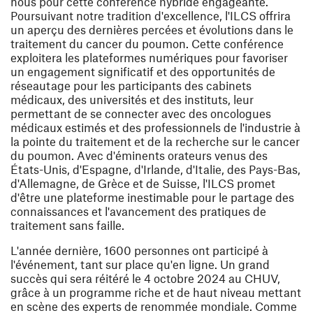
nous pour cette conférence hybride engageante.
Poursuivant notre tradition d'excellence, l'ILCS offrira
un aperçu des dernières percées et évolutions dans le
traitement du cancer du poumon. Cette conférence
exploitera les plateformes numériques pour favoriser
un engagement significatif et des opportunités de
réseautage pour les participants des cabinets
médicaux, des universités et des instituts, leur
permettant de se connecter avec des oncologues
médicaux estimés et des professionnels de l'industrie à
la pointe du traitement et de la recherche sur le cancer
du poumon. Avec d'éminents orateurs venus des
États-Unis, d'Espagne, d'Irlande, d'Italie, des Pays-Bas,
d'Allemagne, de Grèce et de Suisse, l'ILCS promet
d'être une plateforme inestimable pour le partage des
connaissances et l'avancement des pratiques de
traitement sans faille.
L'année dernière, 1600 personnes ont participé à
l'événement, tant sur place qu'en ligne. Un grand
succès qui sera réitéré le 4 octobre 2024 au CHUV,
grâce à un programme riche et de haut niveau mettant
en scène des experts de renommée mondiale. Comme