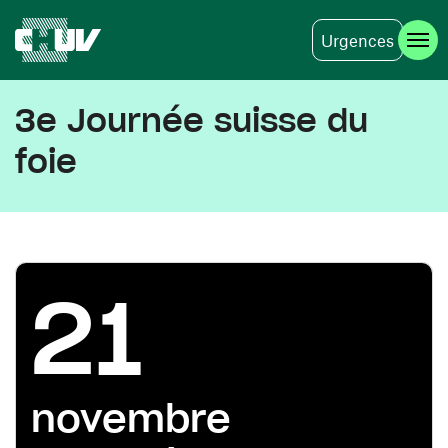
Urgences
Aller au contenu principal
3e Journée suisse du
foie
21
novembre