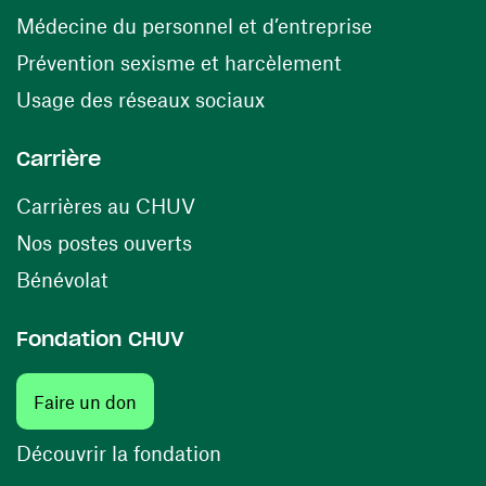
(ouvre une n
Médecine du personnel et d’entreprise
(ouvre une nouv
Prévention sexisme et harcèlement
(ouvre une nouvelle fenê
Usage des réseaux sociaux
Carrière
(ouvre une nouvelle fenêtre)
Carrières au CHUV
(ouvre une nouvelle fenêtre)
Nos postes ouverts
(ouvre une nouvelle fenêtre)
Bénévolat
Fondation CHUV
(ouvre une nouvelle fenêtre)
Faire un don
(ouvre une nouvelle fenêtre)
Découvrir la fondation