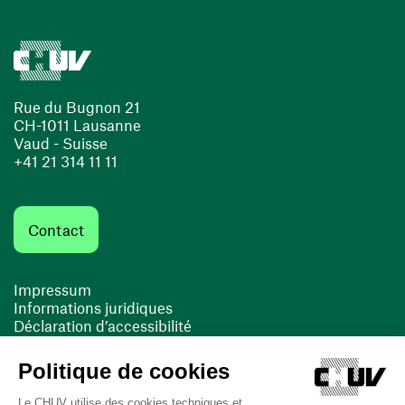
Rue du Bugnon 21
CH-1011 Lausanne
Vaud - Suisse
+41 21 314 11 11
Contact
Impressum
Informations juridiques
Déclaration d’accessibilité
FACIL'iti
Cookies