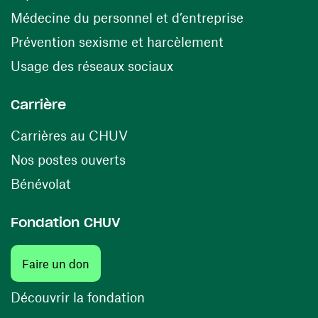
(ouvre une n
Médecine du personnel et d’entreprise
(ouvre une nouv
Prévention sexisme et harcèlement
(ouvre une nouvelle fenê
Usage des réseaux sociaux
Carrière
(ouvre une nouvelle fenêtre)
Carrières au CHUV
(ouvre une nouvelle fenêtre)
Nos postes ouverts
(ouvre une nouvelle fenêtre)
Bénévolat
Fondation CHUV
(ouvre une nouvelle fenêtre)
Faire un don
(ouvre une nouvelle fenêtre)
Découvrir la fondation