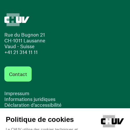
Rue du Bugnon 21
CH-1011 Lausanne
Vaud - Suisse
+41 21 314 11 11
Contact
Impressum
Informations juridiques
Déclaration d’accessibilité
FACIL'iti
Cookies