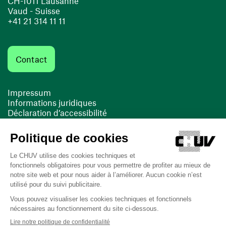
CH-1011 Lausanne
Vaud - Suisse
+41 21 314 11 11
Contact
Impressum
Informations juridiques
Déclaration d’accessibilité
FACIL'iti
Cookies
(ouvre une nouvelle fenêtre)
(ouvre une nouvelle fenêtre)