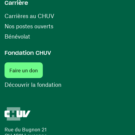
Carrière
(ouvre une nouvelle fenêtre)
Carrières au CHUV
(ouvre une nouvelle fenêtre)
Nos postes ouverts
(ouvre une nouvelle fenêtre)
Bénévolat
Fondation CHUV
(ouvre une nouvelle fenêtre)
Faire un don
(ouvre une nouvelle fenêtre)
Découvrir la fondation
Rue du Bugnon 21