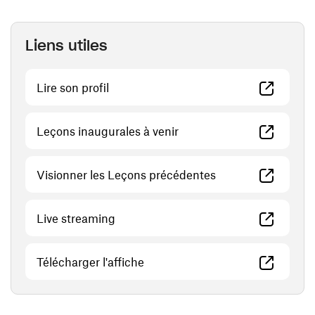
Liens utiles
(ouvre une nouvelle fenêtre)
Lire son profil
(ouvre une nouvelle fenêt
Leçons inaugurales à venir
(ouvre une nouvell
Visionner les Leçons précédentes
(ouvre une nouvelle fenêtre)
Live streaming
(ouvre une nouvelle fenêtre)
Télécharger l'affiche