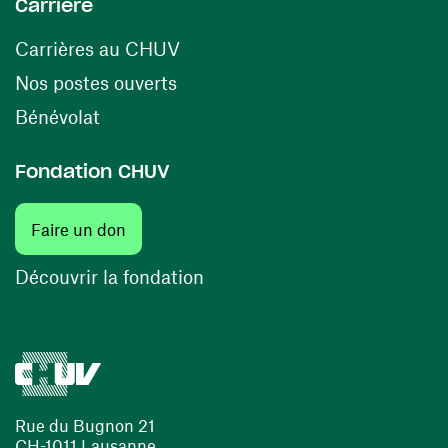
Carrière
(ouvre une nouvelle fenêtre)
Carrières au CHUV
(ouvre une nouvelle fenêtre)
Nos postes ouverts
(ouvre une nouvelle fenêtre)
Bénévolat
Fondation CHUV
(ouvre une nouvelle fenêtre)
Faire un don
(ouvre une nouvelle fenêtre)
Découvrir la fondation
Rue du Bugnon 21
CH-1011 Lausanne