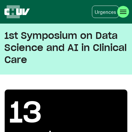
Urgences
Aller au contenu principal
1st Symposium on Data
Science and AI in Clinical
Care
13