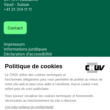
Vaud - Suisse
+41 21 314 11 11
Contact
Impressum
Informations juridiques
Déclaration d’accessibilité
FACIL'iti
Cookies
(ouvre une nouvelle fenêtre)
(ouvre une nouvelle fenêtre)