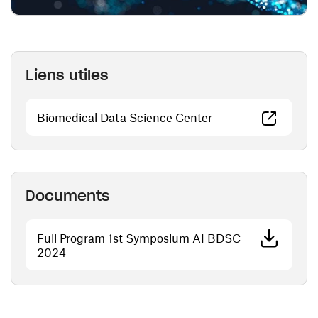
Liens utiles
(ouvre une nouvelle
Biomedical Data Science Center
Documents
Full Program 1st Symposium AI BDSC
(ouvre une nouvelle fenêtre)
2024