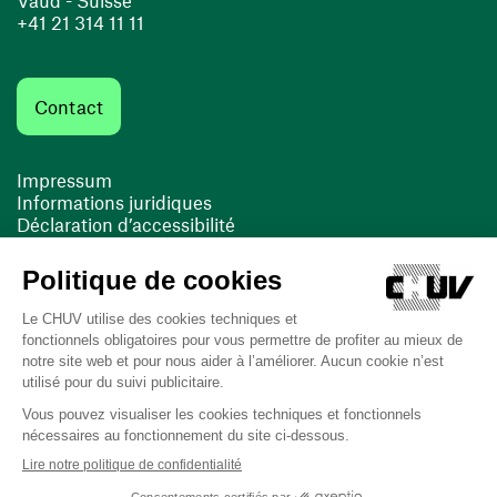
Vaud - Suisse
+41 21 314 11 11
Contact
Impressum
Informations juridiques
Déclaration d’accessibilité
FACIL'iti
Cookies
(ouvre une nouvelle fenêtre)
(ouvre une nouvelle fenêtre)