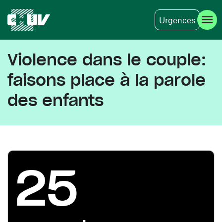
Urgences
Aller au contenu principal
Violence dans le couple:
faisons place à la parole
des enfants
25