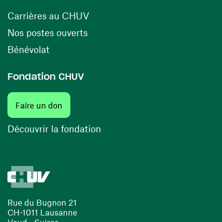
(ouvre une nouvelle fenêtre)
Carrières au CHUV
(ouvre une nouvelle fenêtre)
Nos postes ouverts
(ouvre une nouvelle fenêtre)
Bénévolat
Fondation CHUV
(ouvre une nouvelle fenêtre)
Faire un don
(ouvre une nouvelle fenêtre)
Découvrir la fondation
Rue du Bugnon 21
CH-1011 Lausanne