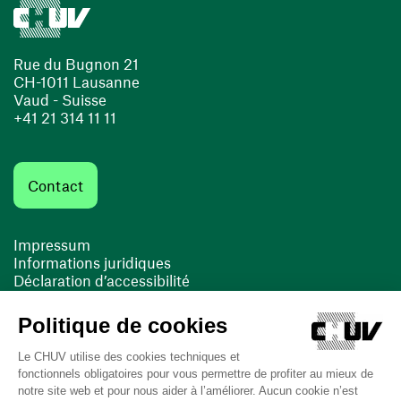
Rue du Bugnon 21
CH-1011 Lausanne
Vaud - Suisse
+41 21 314 11 11
Contact
Impressum
Informations juridiques
Déclaration d’accessibilité
FACIL'iti
Cookies
(ouvre une nouvelle fenêtre)