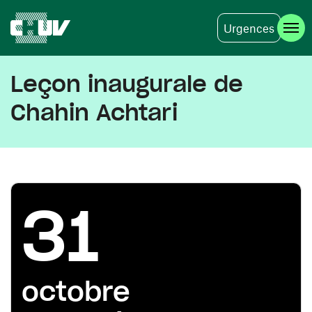
Urgences
Aller au contenu principal
Leçon inaugurale de
Chahin Achtari
31
octobre