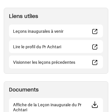
Liens utiles
(ouvre une nouvelle fenêt
Leçons inaugurales à venir
(ouvre une nouvelle fenêtre
Lire le profil du Pr Achtari
(ouvre une nouvelle
Visionner les leçons précedentes
Documents
Affiche de la Leçon inaugurale du Pr
(ouvre une nouvelle fenêtre)
Achtari