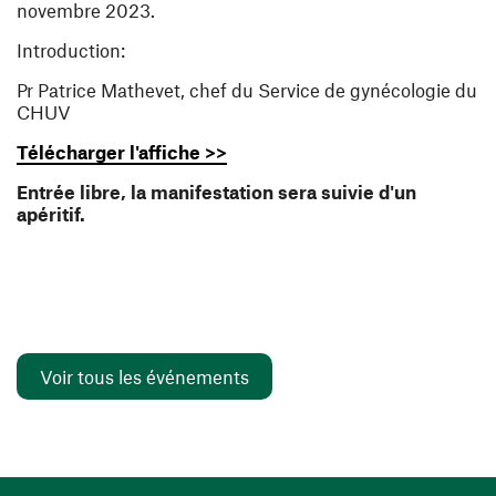
novembre 2023.
Introduction
:
Pr Patrice Mathevet, chef du Service de gynécologie du
CHUV
(ouvre une nouvelle fenêtre)
Télécharger l'affiche >>
Entrée libre, la manifestation sera suivie d'un
apéritif.
Voir tous les événements