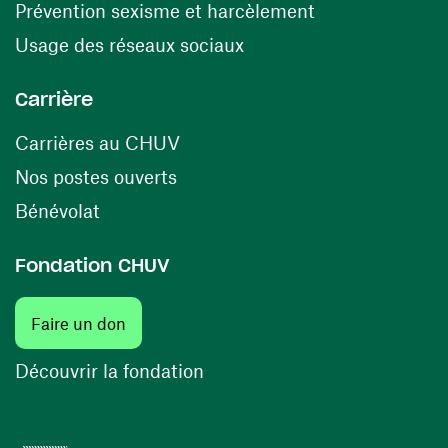
(ouvre une nouv
Prévention sexisme et harcèlement
(ouvre une nouvelle fenê
Usage des réseaux sociaux
Carrière
(ouvre une nouvelle fenêtre)
Carrières au CHUV
(ouvre une nouvelle fenêtre)
Nos postes ouverts
(ouvre une nouvelle fenêtre)
Bénévolat
Fondation CHUV
(ouvre une nouvelle fenêtre)
Faire un don
(ouvre une nouvelle fenêtre)
Découvrir la fondation