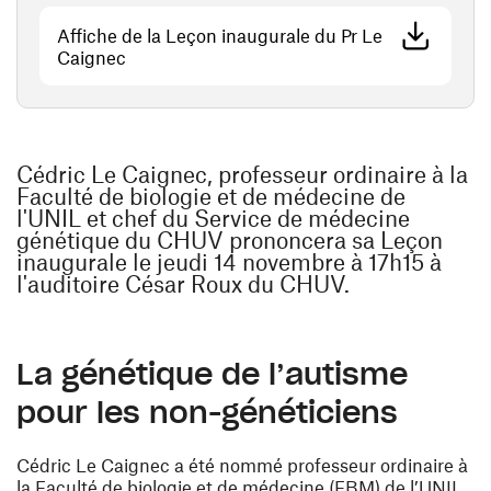
Affiche de la Leçon inaugurale du Pr Le
(ouvre une nouvelle fenêtre)
Caignec
Cédric Le Caignec, professeur ordinaire à la
Faculté de biologie et de médecine de
l'UNIL et chef du Service de médecine
génétique du CHUV prononcera sa Leçon
inaugurale le jeudi 14 novembre à 17h15 à
l'auditoire César Roux du CHUV.
La génétique de l’autisme
pour les non-généticiens
Cédric Le Caignec a été nommé professeur ordinaire à
la Faculté de biologie et de médecine (FBM) de l’UNIL