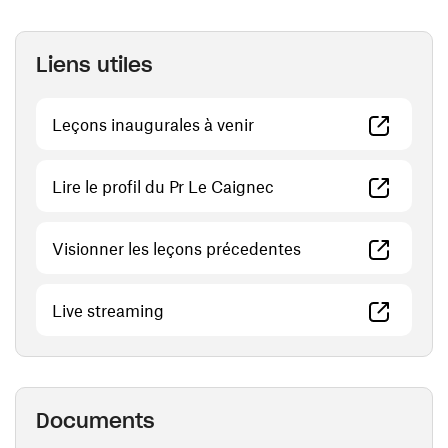
Liens utiles
(ouvre une nouvelle fenêt
Leçons inaugurales à venir
(ouvre une nouvelle fen
Lire le profil du Pr Le Caignec
(ouvre une nouvelle
Visionner les leçons précedentes
(ouvre une nouvelle fenêtre)
Live streaming
Documents