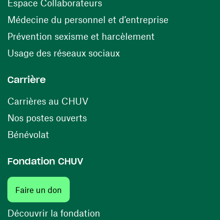
(ouvre une nouvelle fenêtre)
Espace Collaborateurs
(ouvre une n
Médecine du personnel et d’entreprise
(ouvre une nouv
Prévention sexisme et harcèlement
(ouvre une nouvelle fenê
Usage des réseaux sociaux
Carrière
(ouvre une nouvelle fenêtre)
Carrières au CHUV
(ouvre une nouvelle fenêtre)
Nos postes ouverts
(ouvre une nouvelle fenêtre)
Bénévolat
Fondation CHUV
(ouvre une nouvelle fenêtre)
Faire un don
(ouvre une nouvelle fenêtre)
Découvrir la fondation