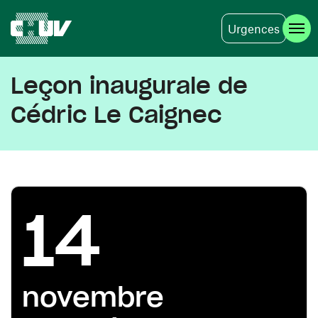
Urgences
Aller au contenu principal
Leçon inaugurale de
Cédric Le Caignec
14
novembre