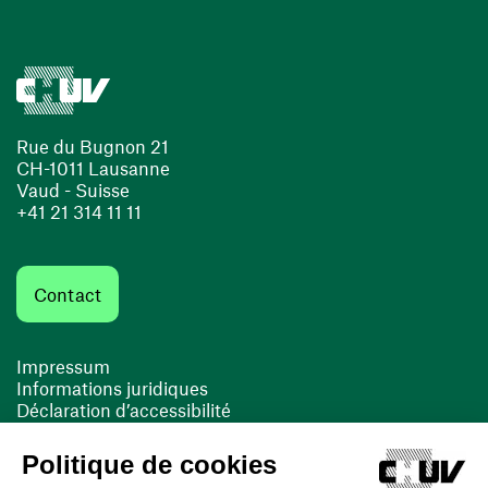
Rue du Bugnon 21
CH-1011 Lausanne
Vaud - Suisse
+41 21 314 11 11
Contact
Impressum
Informations juridiques
Déclaration d’accessibilité
FACIL'iti
Cookies