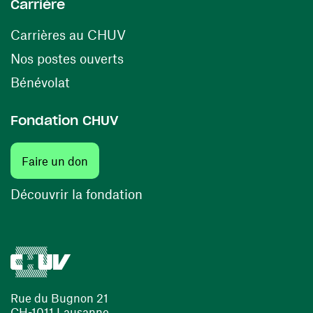
Carrière
(ouvre une nouvelle fenêtre)
Carrières au CHUV
(ouvre une nouvelle fenêtre)
Nos postes ouverts
(ouvre une nouvelle fenêtre)
Bénévolat
Fondation CHUV
(ouvre une nouvelle fenêtre)
Faire un don
(ouvre une nouvelle fenêtre)
Découvrir la fondation
Rue du Bugnon 21
CH-1011 Lausanne