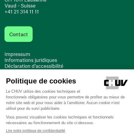
Vaud - Suisse
+41 21 314 11 11
Contact
Impressum
Informations juridiques
Déclaration d’accessibilité
FACIL'iti
Cookies
(ouvre une nouvelle fenêtre)
(ouvre une nouvelle fenêtre)