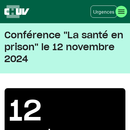
Urgences
Aller au contenu principal
Conférence "La santé en
prison" le 12 novembre
2024
12