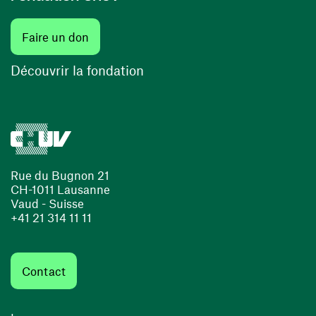
(ouvre une nouvelle fenêtre)
Faire un don
(ouvre une nouvelle fenêtre)
Découvrir la fondation
Rue du Bugnon 21
CH-1011 Lausanne
Vaud - Suisse
+41 21 314 11 11
Contact