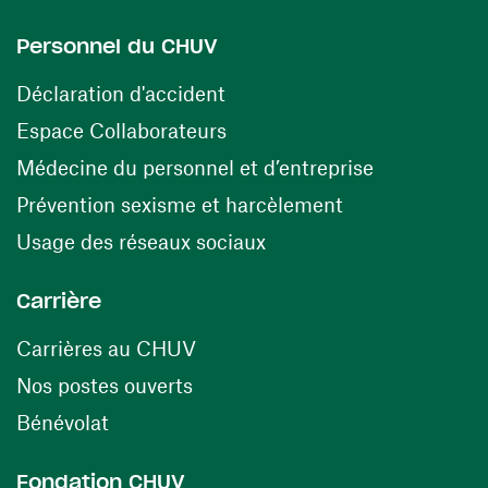
Personnel du CHUV
(ouvre une nouvelle fenêtre)
Déclaration d'accident
(ouvre une nouvelle fenêtre)
Espace Collaborateurs
(ouvre une n
Médecine du personnel et d’entreprise
(ouvre une nouv
Prévention sexisme et harcèlement
(ouvre une nouvelle fenê
Usage des réseaux sociaux
Carrière
(ouvre une nouvelle fenêtre)
Carrières au CHUV
(ouvre une nouvelle fenêtre)
Nos postes ouverts
(ouvre une nouvelle fenêtre)
Bénévolat
Fondation CHUV