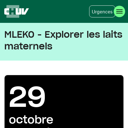
Urgences
Aller au contenu principal
MLEKO - Explorer les laits
maternels
29
octobre