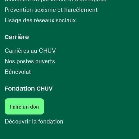
(ouvre une nouv
Prévention sexisme et harcèlement
(ouvre une nouvelle fenê
Usage des réseaux sociaux
Carrière
(ouvre une nouvelle fenêtre)
Carrières au CHUV
(ouvre une nouvelle fenêtre)
Nos postes ouverts
(ouvre une nouvelle fenêtre)
Bénévolat
Fondation CHUV
(ouvre une nouvelle fenêtre)
Faire un don
(ouvre une nouvelle fenêtre)
Découvrir la fondation