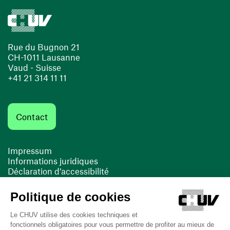
Rue du Bugnon 21
CH-1011 Lausanne
Vaud - Suisse
+41 21 314 11 11
Contact
Impressum
Informations juridiques
Déclaration d’accessibilité
FACIL'iti
Cookies