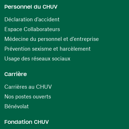
Personnel du CHUV
(ouvre une nouvelle fenêtre)
Déclaration d'accident
(ouvre une nouvelle fenêtre)
Espace Collaborateurs
(ouvre une n
Médecine du personnel et d’entreprise
(ouvre une nouv
Prévention sexisme et harcèlement
(ouvre une nouvelle fenê
Usage des réseaux sociaux
Carrière
(ouvre une nouvelle fenêtre)
Carrières au CHUV
(ouvre une nouvelle fenêtre)
Nos postes ouverts
(ouvre une nouvelle fenêtre)
Bénévolat
Fondation CHUV