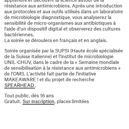
résistance aux antimicrobiens. Après une introduction
aux protocoles et aux outils utilisés dans un laboratoire
de microbiologie diagnostique, vous analyserez la
sensibilité de micro-organismes aux antibiotiques à
l'aide d'un dispositif digital et observerez des cultures
bactériennes.
La soirée se déroulera en français et en anglais.
Soirée organisée par la SUPSI (Haute école spécialisée
de la Suisse italienne) et l'Institut de microbiologie
UNIL-CHUV, dans le cadre de la « Semaine mondiale
de sensibilisation à la résistance aux antimicrobiens »
de l'OMS. L'activité fait partie de l'initiative
MAKEAWARE ! et du projet de recherche
(ouvre une nouvelle fenêtre)
SPEARHEAD
.
Tout public, dès 16 ans
(ouvre une nouvelle fenêtre)
Gratuit.
Sur inscription
, places limitées