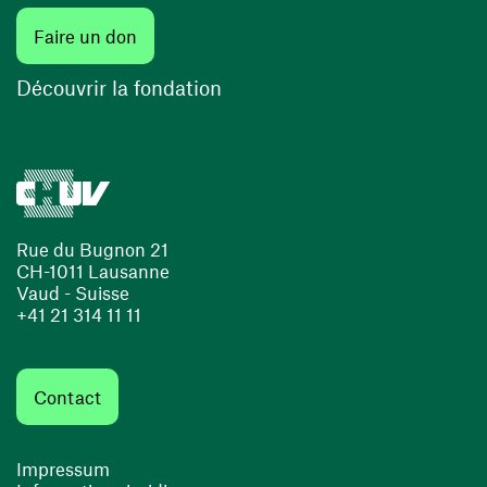
(ouvre une nouvelle fenêtre)
Faire un don
(ouvre une nouvelle fenêtre)
Découvrir la fondation
Rue du Bugnon 21
CH-1011 Lausanne
Vaud - Suisse
+41 21 314 11 11
Contact
Impressum