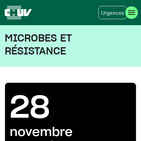
Urgences
Aller au contenu principal
MICROBES ET
RÉSISTANCE
28
novembre