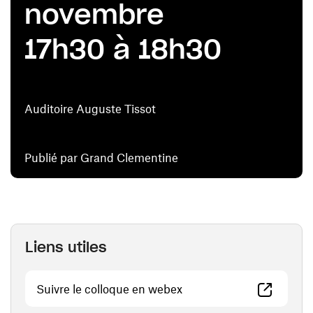
novembre
17h30 à 18h30
Auditoire Auguste Tissot
Publié par Grand Clementine
Liens utiles
(ouvre une nouvelle fenê
Suivre le colloque en webex