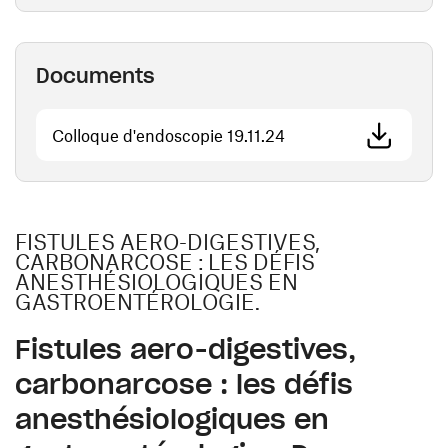
Documents
(ouvre une nouvelle f
Colloque d'endoscopie 19.11.24
FISTULES AERO-DIGESTIVES,
CARBONARCOSE : LES DÉFIS
ANESTHÉSIOLOGIQUES EN
GASTROENTÉROLOGIE.
Fistules aero-digestives,
carbonarcose : les défis
anesthésiologiques en