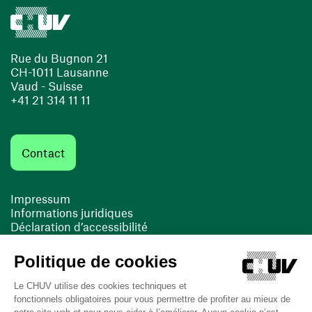
Rue du Bugnon 21
CH-1011 Lausanne
Vaud - Suisse
+41 21 314 11 11
Contact
Impressum
Informations juridiques
Déclaration d’accessibilité
FACIL'iti
Cookies