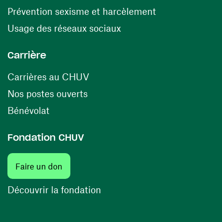
(ouvre une nouv
Prévention sexisme et harcèlement
(ouvre une nouvelle fenê
Usage des réseaux sociaux
Carrière
(ouvre une nouvelle fenêtre)
Carrières au CHUV
(ouvre une nouvelle fenêtre)
Nos postes ouverts
(ouvre une nouvelle fenêtre)
Bénévolat
Fondation CHUV
(ouvre une nouvelle fenêtre)
Faire un don
(ouvre une nouvelle fenêtre)
Découvrir la fondation