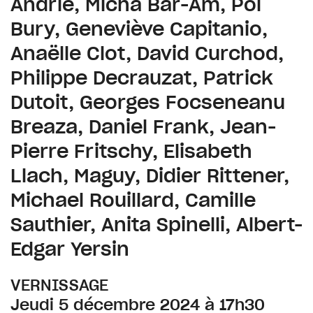
Andrié, Micha Bar-Am, Pol
Bury, Geneviève Capitanio,
Anaëlle Clot, David Curchod,
Philippe Decrauzat, Patrick
Dutoit, Georges Focseneanu
Breaza, Daniel Frank, Jean-
Pierre Fritschy, Elisabeth
Llach, Maguy, Didier Rittener,
Michael Rouillard, Camille
Sauthier, Anita Spinelli, Albert-
Edgar Yersin
VERNISSAGE
Jeudi 5 décembre 2024 à 17h30