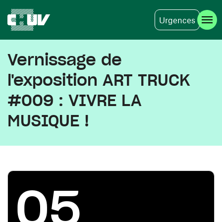
Urgences
Aller au contenu principal
Vernissage de
l'exposition ART TRUCK
#009 : VIVRE LA
MUSIQUE !
05