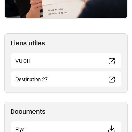
Liens utiles
(ouvre une nouvelle fenêtre)
VU.CH
(ouvre une nouvelle fenêtre)
Destination 27
Documents
(ouvre une nouvelle fenêtre)
Flyer