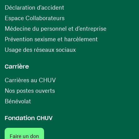
(ouvre une nouvelle fenêtre)
Déclaration d'accident
(ouvre une nouvelle fenêtre)
Espace Collaborateurs
(ouvre une n
Médecine du personnel et d’entreprise
(ouvre une nouv
Prévention sexisme et harcèlement
(ouvre une nouvelle fenê
Usage des réseaux sociaux
Carrière
(ouvre une nouvelle fenêtre)
Carrières au CHUV
(ouvre une nouvelle fenêtre)
Nos postes ouverts
(ouvre une nouvelle fenêtre)
Bénévolat
Fondation CHUV
(ouvre une nouvelle fenêtre)
Faire un don