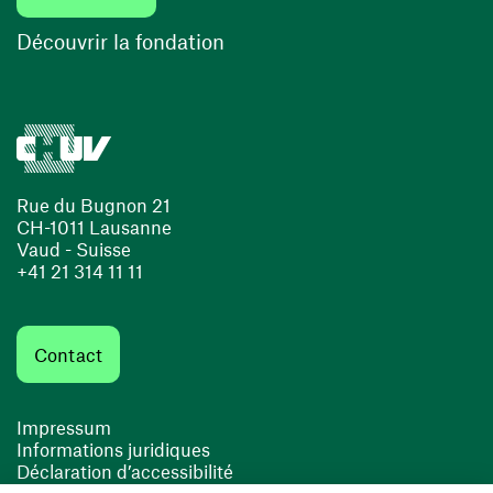
(ouvre une nouvelle fenêtre)
Découvrir la fondation
Rue du Bugnon 21
CH-1011 Lausanne
Vaud - Suisse
+41 21 314 11 11
Contact
Impressum
Informations juridiques
Déclaration d’accessibilité