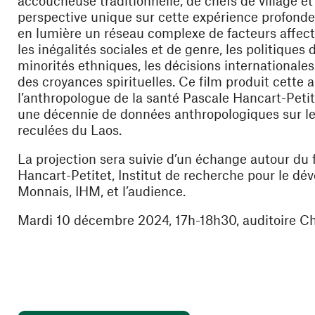
accoucheuse traditionnelle, de chefs de village et 
perspective unique sur cette expérience profonde.
en lumière un réseau complexe de facteurs affec
re)
les inégalités sociales et de genre, les politiques
minorités ethniques, les décisions internationales
des croyances spirituelles. Ce film produit cette a
l’anthropologue de la santé Pascale Hancart-Petite
une décennie de données anthropologiques sur le
reculées du Laos.
La projection sera suivie d’un échange autour du 
Hancart-Petitet
, Institut de recherche pour le dé
Monnais
, IHM, et l’audience.
Mardi 10 décembre 2024, 17h-18h30, auditoire Ch