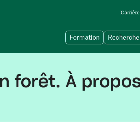
Carrière
Formation
Recherche 
en forêt. À propo