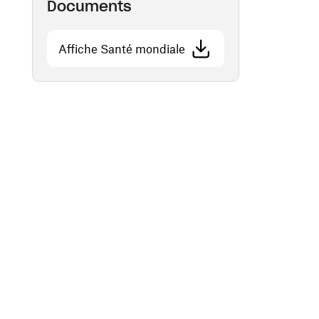
Documents
(ouvre une nouvelle fenêt
Affiche Santé mondiale