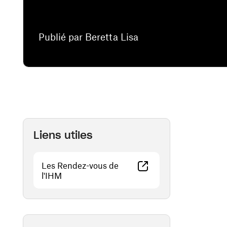
Publié par Beretta Lisa
Liens utiles
Les Rendez-vous de
(ouvre une nouvelle fenêtre)
l'IHM