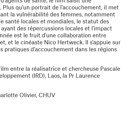
d'agents de santé, le film saisit une
 Plus qu'un portrait de l'accouchement, il met
tant la vulnérabilité des femmes, notamment
 de santé locales et mondiales, le statut des
 ayant des répercussions locales et l'impact
nnée est le fruit d'une collaboration entre
t, et le cinéaste Nico Hertweck. Il s'appuie sur
s pratiques d'accouchement dans les régions
film entre la réalisatrice et chercheuse
Pascale
veloppement (IRD), Laos, la Pr
Laurence
arlotte Olivier, CHUV