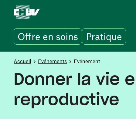
Offre en soins
Pratique
Aller au contenu principal
You are here:
Accueil
Evénements
Evénement
Donner la vie 
reproductive