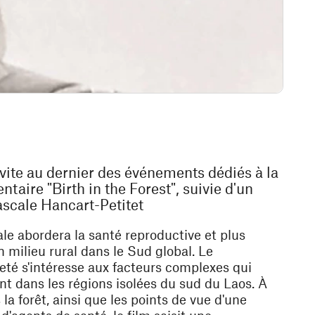
vite au dernier des événements dédiés à la
taire "Birth in the Forest", suivie d'un
ascale Hancart-Petitet
le abordera la santé reproductive et plus
 milieu rural dans le Sud global. Le
jeté s'intéresse aux facteurs complexes qui
t dans les régions isolées du sud du Laos. À
a forêt, ainsi que les points de vue d'une