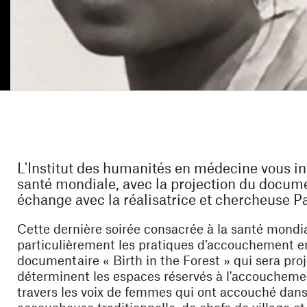
L'Institut des humanités en médecine vous in
santé mondiale, avec la projection du documen
échange avec la réalisatrice et chercheuse P
Cette dernière soirée consacrée à la santé mondia
particulièrement les pratiques d’accouchement en
documentaire « Birth in the Forest » qui sera pro
déterminent les espaces réservés à l'accouchemen
travers les voix de femmes qui ont accouché dans l