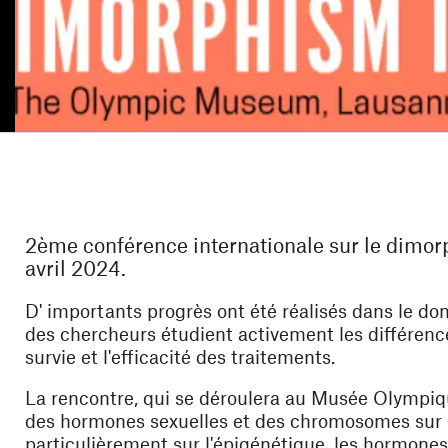
2ème conférence internationale sur le dimor
avril 2024.
D' importants progrès ont été réalisés dans le d
des chercheurs étudient activement les différence
e)
survie et l'efficacité des traitements.
La rencontre, qui se déroulera au Musée Olympiqu
des hormones sexuelles et des chromosomes sur la
particulièrement sur l'épigénétique, les hormones 