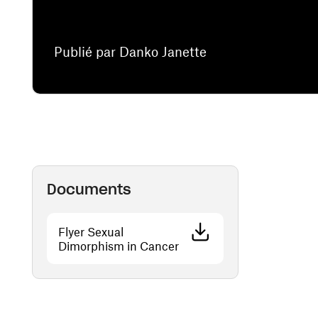
Publié par Danko Janette
Documents
Flyer Sexual
(ouvre une nouvelle fenêtr
Dimorphism in Cancer