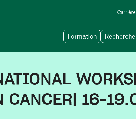
Carrière
Formation
Recherche 
NATIONAL WORKS
 CANCER| 16-19.