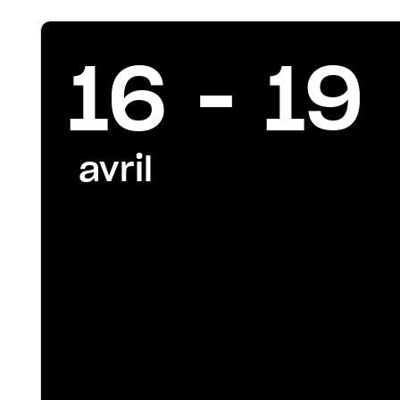
16 - 19
avril