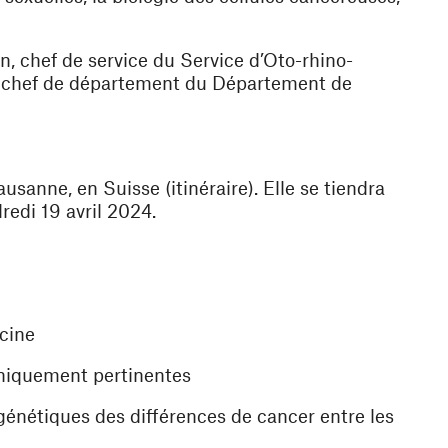
on, chef de service du Service d’Oto-rhino-
que chef de département du Département de
anne, en Suisse (itinéraire). Elle se tiendra
redi 19 avril 2024.
cine
iniquement pertinentes
nétiques des différences de cancer entre les