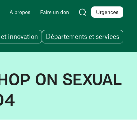
À propos
Faire un don
Urgences
et innovation
Départements et services
HOP ON SEXUAL
04