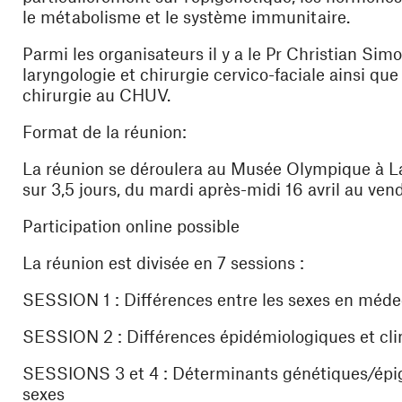
le métabolisme et le système immunitaire.
Parmi les organisateurs il y a le Pr Christian Sim
laryngologie et chirurgie cervico-faciale ainsi 
chirurgie au CHUV.
Format de la réunion:
La réunion se déroulera au Musée Olympique à Laus
sur 3,5 jours, du mardi après-midi 16 avril au vend
Participation online possible
La réunion est divisée en 7 sessions :
SESSION 1 : Différences entre les sexes en méde
SESSION 2 : Différences épidémiologiques et cl
SESSIONS 3 et 4 : Déterminants génétiques/épigé
sexes