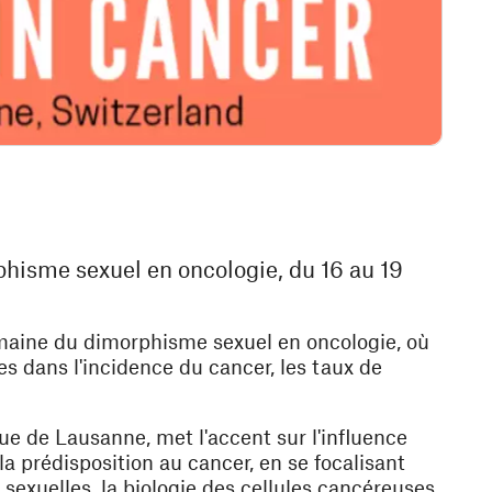
phisme sexuel en oncologie, du 16 au 19
omaine du dimorphisme sexuel en oncologie, où
s dans l'incidence du cancer, les taux de
e de Lausanne, met l'accent sur l'influence
 prédisposition au cancer, en se focalisant
sexuelles, la biologie des cellules cancéreuses,