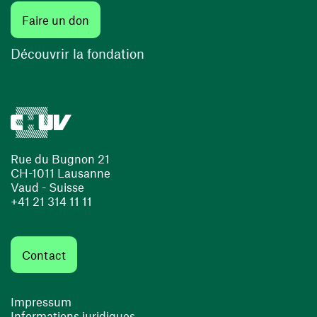
(ouvre une nouvelle fenêtre)
Faire un don
(ouvre une nouvelle fenêtre)
Découvrir la fondation
Rue du Bugnon 21
CH-1011 Lausanne
Vaud - Suisse
+41 21 314 11 11
Contact
Impressum
Informations juridiques