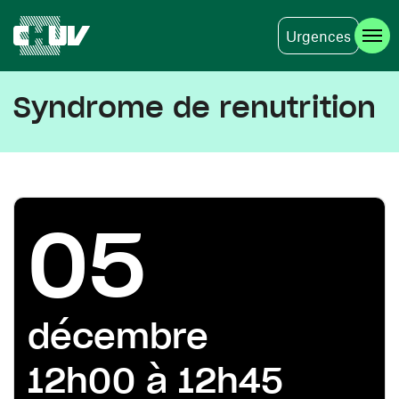
Urgences
Aller au contenu principal
Syndrome de renutrition
05
décembre
12h00 à 12h45