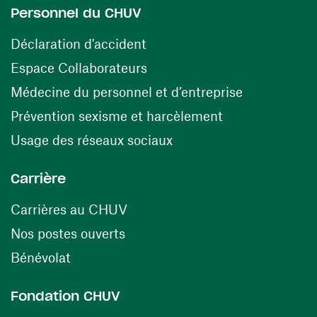
Personnel du CHUV
(ouvre une nouvelle fenêtre)
Déclaration d'accident
(ouvre une nouvelle fenêtre)
Espace Collaborateurs
(ouvre une n
Médecine du personnel et d’entreprise
(ouvre une nouv
Prévention sexisme et harcèlement
(ouvre une nouvelle fenê
Usage des réseaux sociaux
Carrière
(ouvre une nouvelle fenêtre)
Carrières au CHUV
(ouvre une nouvelle fenêtre)
Nos postes ouverts
(ouvre une nouvelle fenêtre)
Bénévolat
Fondation CHUV