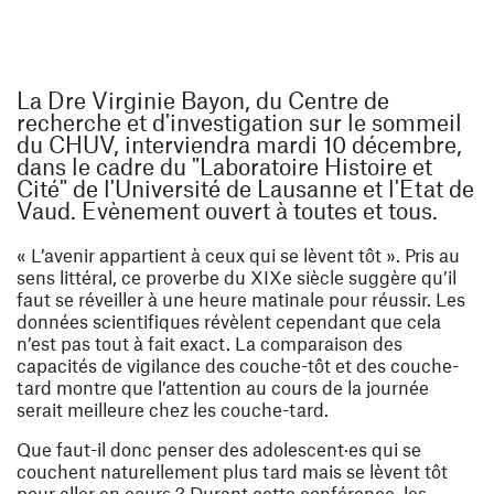
La Dre Virginie Bayon, du Centre de
recherche et d'investigation sur le sommeil
du CHUV, interviendra mardi 10 décembre,
dans le cadre du "Laboratoire Histoire et
Cité" de l'Université de Lausanne et l'Etat de
Vaud. Evènement ouvert à toutes et tous.
« L’avenir appartient à ceux qui se lèvent tôt ». Pris au
sens littéral, ce proverbe du XIXe siècle suggère qu’il
faut se réveiller à une heure matinale pour réussir. Les
données scientifiques révèlent cependant que cela
n’est pas tout à fait exact. La comparaison des
capacités de vigilance des couche-tôt et des couche-
tard montre que l’attention au cours de la journée
serait meilleure chez les couche-tard.
Que faut-il donc penser des adolescent·es qui se
couchent naturellement plus tard mais se lèvent tôt
pour aller en cours ? Durant cette conférence, les