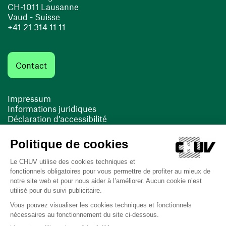
CH-1011 Lausanne
Vaud - Suisse
+41 21 314 11 11
Contact
Impressum
Informations juridiques
Déclaration d’accessibilité
FACIL'iti
Cookies
(ouvre une nouvelle fenêtre)
(ouvre une nouvelle fenêtre)