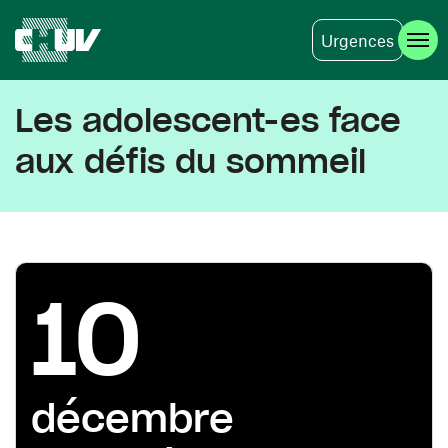
Urgences
Aller au contenu principal
Les adolescent-es face
aux défis du sommeil
10
décembre