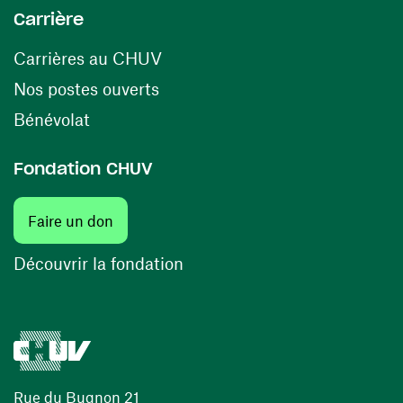
Carrière
(ouvre une nouvelle fenêtre)
Carrières au CHUV
(ouvre une nouvelle fenêtre)
Nos postes ouverts
(ouvre une nouvelle fenêtre)
Bénévolat
Fondation CHUV
(ouvre une nouvelle fenêtre)
Faire un don
(ouvre une nouvelle fenêtre)
Découvrir la fondation
Rue du Bugnon 21