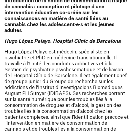
Introduction de la notion de consommation à risque
de cannabis : conception et pilotage d'une
intervention éducative co-créée sur les
connaissances en matière de santé liées au
cannabis chez les adolescent
·
e
·
s et les jeunes
adultes
Hugo López Pelayo, Hospital Clínic de Barcelona
Hugo López Pelayo est médecin, spécialiste en
psychiatrie et PhD en médecine translationnelle. Il
travaille à l'Unité des conduites addictives et à la
Section de psychiatrie psychosomatique et de liaison
de l'Hospital Clínic de Barcelone. Il est également chef
de groupe junior du Groupe de recherche sur les
addictions de l'Institut d'Investigacions Biomèdiques
August Pi i Sunyer (IDIBAPS). Ses recherches portent
sur la santé numérique pour les troubles liés à la
consommation de drogues et d'alcool, la gestion des
troubles liés à la consommation d'alcool chez les
patients complexes, ainsi que l'identification précoce et
l'intervention en matière de consommation de
cannabis et de troubles liés à la consommation de