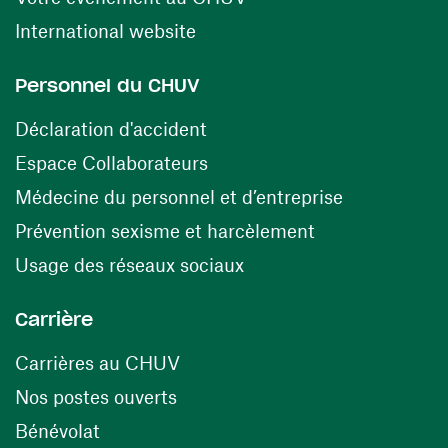
(ouvre une nouvelle fenêtre)
International website
Personnel du CHUV
(ouvre une nouvelle fenêtre)
Déclaration d'accident
(ouvre une nouvelle fenêtre)
Espace Collaborateurs
(ouvre une n
Médecine du personnel et d’entreprise
(ouvre une nouv
Prévention sexisme et harcèlement
(ouvre une nouvelle fenê
Usage des réseaux sociaux
Carrière
(ouvre une nouvelle fenêtre)
Carrières au CHUV
(ouvre une nouvelle fenêtre)
Nos postes ouverts
(ouvre une nouvelle fenêtre)
Bénévolat