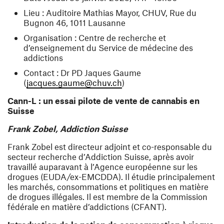
Lieu : Auditoire Mathias Mayor, CHUV, Rue du
Bugnon 46, 1011 Lausanne
Organisation : Centre de recherche et
d’enseignement du Service de médecine des
addictions
Contact : Dr PD Jaques Gaume
(ouvre une nouvelle fenêtre
(
jacques.gaume@chuv.ch
)
Cann-L : un essai pilote de vente de cannabis en
Suisse
Frank Zobel, Addiction Suisse
Frank Zobel est directeur adjoint et co-responsable du
secteur recherche d’Addiction Suisse, après avoir
travaillé auparavant à l’Agence européenne sur les
drogues (EUDA/ex-EMCDDA). Il étudie principalement
les marchés, consommations et politiques en matière
de drogues illégales. Il est membre de la Commission
fédérale en matière d’addictions (CFANT).