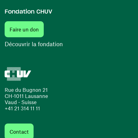
Fondation CHUV
(ouvre une nouvelle fenêtre)
Faire un don
(ouvre une nouvelle fenêtre)
Découvrir la fondation
Rue du Bugnon 21
CH-1011 Lausanne
Vaud - Suisse
+41 21 314 11 11
Contact