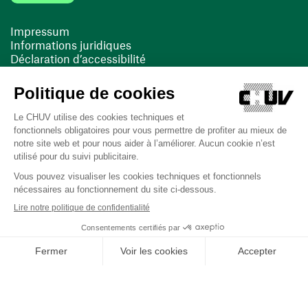
Impressum
Informations juridiques
Déclaration d’accessibilité
FACIL'iti
Cookies
(ouvre une nouvelle fenêtre)
(ouvre une nouvelle fenêtre)
Dernière mise à jour le 13/08/2025 à 10:19