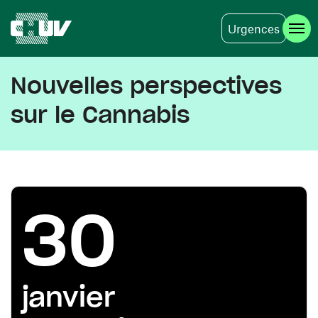
Urgences
Aller au contenu principal
Nouvelles perspectives
sur le Cannabis
30
janvier