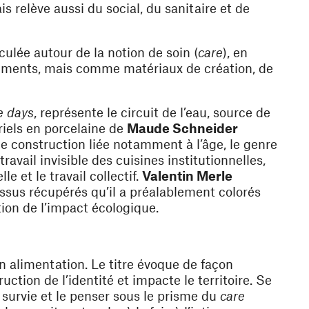
s relève aussi du social, du sanitaire et de
culée autour de la notion de soin (
care
), en
liments, mais comme matériaux de création, de
e days
, représente le circuit de l’eau, source de
triels en porcelaine de
Maude Schneider
e construction liée notamment à l’âge, le genre
travail invisible des cuisines institutionnelles,
e et le travail collectif.
Valentin Merle
tissus récupérés qu’il a préalablement colorés
ion de l’impact écologique.
 alimentation. Le titre évoque de façon
ction de l’identité et impacte le territoire. Se
 survie et le penser sous le prisme du
care