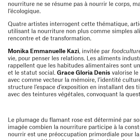
nourriture ne se résume pas à nourrir le corps, mai
l’écologique.
Quatre artistes interrogent cette thématique, arti
utilisant la nourriture non plus comme simples a
rencontre et de transformation.
Monika Emmanuelle Kazi
, invitée par
foodcultur
vie, pour penser les relations. Les aliments indus
rappellent que les habitudes alimentaires sont un
et le statut social.
Grace Gloria Denis
valorise le 
avec comme vecteur la mémoire, l’identité culturell
structure l’espace d’exposition en installant des 
avec des teintures végétales, convoquant la quest
Le plumage du flamant rose est déterminé par son
imagée combien la nourriture participe à la constru
nourrir est une préoccupation primordiale pour la