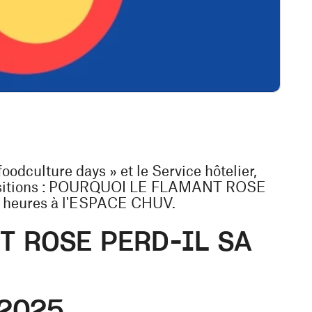
foodculture days » et le Service hôtelier,
expositions : POURQUOI LE FLAMANT ROSE
8 heures à l'ESPACE CHUV.
T ROSE PERD-IL SA
 2025