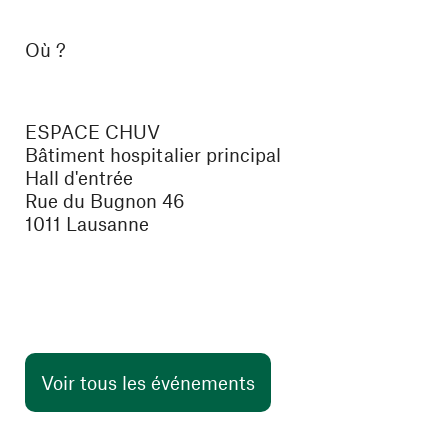
Où ?
ESPACE CHUV
Bâtiment hospitalier principal
Hall d'entrée
Rue du Bugnon 46
1011 Lausanne
Voir tous les événements