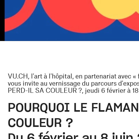
VU.CH, l'art à l'hôpital, en partenariat avec « 
vous invite au vernissage du parcours d'
PERD-IL SA COULEUR ?, jeudi 6 février à 1
POURQUOI LE FLAMAN
COULEUR ?
Du 6 février au 8 juin