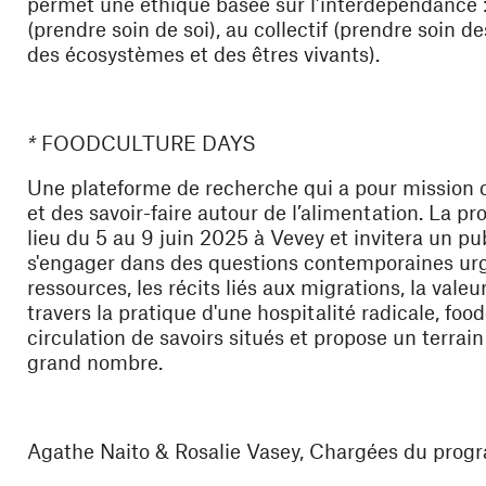
permet une éthique basée sur l’interdépendance : l
(prendre soin de soi), au collectif (prendre soin d
des écosystèmes et des êtres vivants).
*
FOODCULTURE DAYS
Une plateforme de recherche qui a pour mission 
et des savoir-faire autour de l’alimentation. La 
lieu du 5 au 9 juin 2025 à Vevey et invitera un pu
s'engager dans des questions contemporaines urgen
ressources, les récits liés aux migrations, la valeu
travers la pratique d'une hospitalité radicale, foo
circulation de savoirs situés et propose un terrai
grand nombre.
Agathe Naito & Rosalie Vasey, Chargées du progra