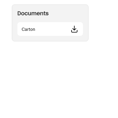
Documents
(ouvre une nouvelle fenêtre)
Carton