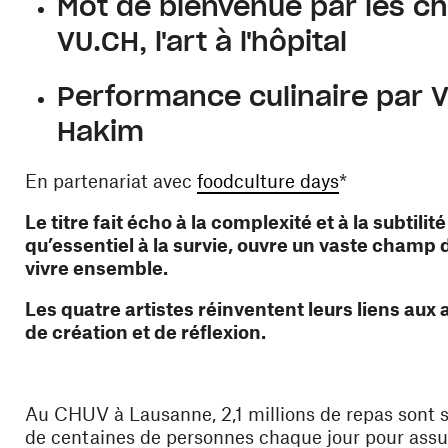
Mot de bienvenue par les 
VU.CH, l'art à l'hôpital
Performance culinaire par V
Hakim
(ouvre une n
En partenariat avec
foodculture days
*
Le titre fait écho à la complexité et à la subtili
qu’essentiel à la survie, ouvre un vaste champ d'
vivre ensemble.
Les quatre artistes réinventent leurs liens aux
de création et de réflexion.
Au CHUV à Lausanne, 2,1 millions de repas sont se
de centaines de personnes chaque jour pour assure