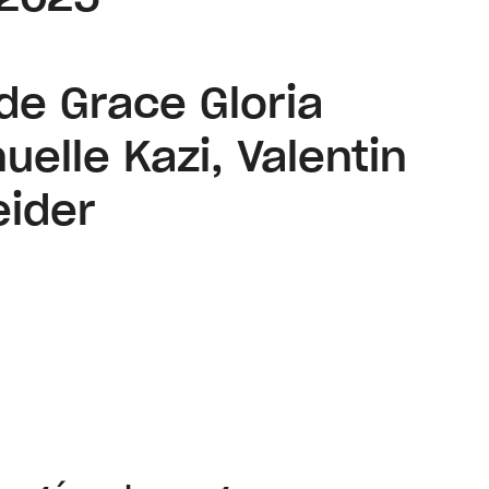
 de Grace Gloria
elle Kazi, Valentin
eider