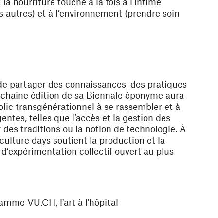
a nourriture touche à la fois à l’intime
es autres) et à l’environnement (prendre soin
de partager des connaissances, des pratiques
prochaine édition de sa Biennale éponyme aura
blic transgénérationnel à se rassembler et à
tes, telles que l’accès et la gestion des
r des traditions ou la notion de technologie. À
dculture days soutient la production et la
n d’expérimentation collectif ouvert au plus
mme VU.CH, l'art à l'hôpital