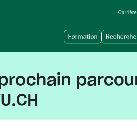
Carrière
Formation
Recherche 
 prochain parcou
VU.CH