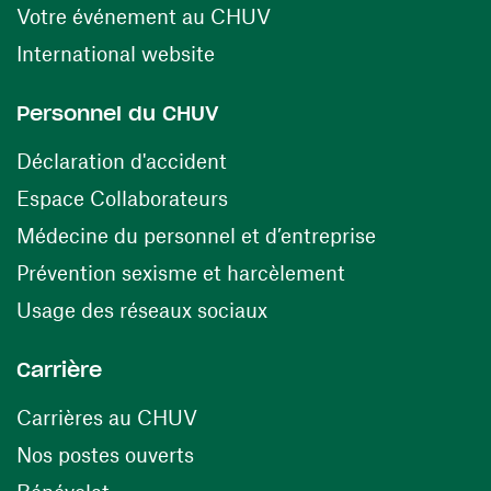
(ouvre une nouvelle fen
Votre événement au CHUV
(ouvre une nouvelle fenêtre)
International website
Personnel du CHUV
(ouvre une nouvelle fenêtre)
Déclaration d'accident
(ouvre une nouvelle fenêtre)
Espace Collaborateurs
(ouvre une n
Médecine du personnel et d’entreprise
(ouvre une nouv
Prévention sexisme et harcèlement
(ouvre une nouvelle fenê
Usage des réseaux sociaux
Carrière
(ouvre une nouvelle fenêtre)
Carrières au CHUV
(ouvre une nouvelle fenêtre)
Nos postes ouverts
(ouvre une nouvelle fenêtre)