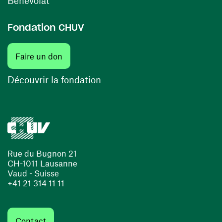
Bénévolat
Fondation CHUV
(ouvre une nouvelle fenêtre)
Faire un don
(ouvre une nouvelle fenêtre)
Découvrir la fondation
Rue du Bugnon 21
CH-1011 Lausanne
Vaud - Suisse
+41 21 314 11 11
Contact