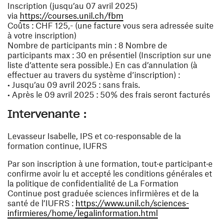
Inscription (jusqu’au 07 avril 2025)
(ouvre une nouvelle fenêtr
via
https://courses.unil.ch/fbm
Coûts : CHF 125,- (une facture vous sera adressée suite
à votre inscription)
Nombre de participants min : 8 Nombre de
participants max : 30 en présentiel (Inscription sur une
liste d’attente sera possible.) En cas d’annulation (à
effectuer au travers du système d’inscription) :
• Jusqu’au 09 avril 2025 : sans frais.
• Après le 09 avril 2025 : 50% des frais seront facturés
Intervenante :
Levasseur Isabelle, IPS et co-responsable de la
formation continue, IUFRS
Par son inscription à une formation, tout·e participant·e
confirme avoir lu et accepté les conditions générales et
la politique de confidentialité de La Formation
Continue post graduée sciences infirmières et de la
santé de l’IUFRS :
https://www.unil.ch/sciences-
(ouvre une nouvel
infirmieres/home/legalinformation.html