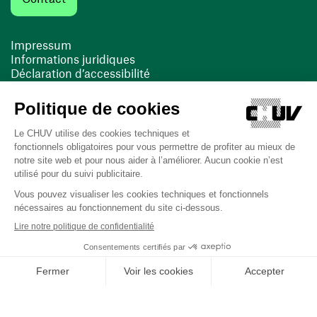
Impressum
Informations juridiques
Déclaration d’accessibilité
FACIL'iti
Cookies
(ouvre une nouvelle fenêtre)
(ouvre une nouvelle fenêtre)
Dernière mise à jour le 13/08/2025 à 10:19