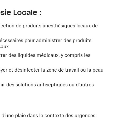
sie Locale :
njection de produits anesthésiques locaux de
t nécessaires pour administrer des produits
caux.
trer des liquides médicaux, y compris les
yer et désinfecter la zone de travail ou la peau
nir des solutions antiseptiques ou d'autres
d’une plaie dans le contexte des urgences.