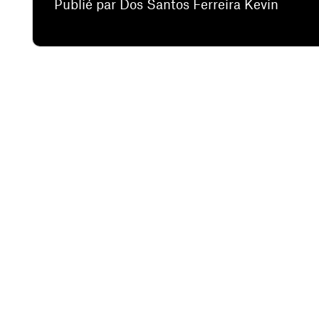
Publié par Dos Santos Ferreira Kevin