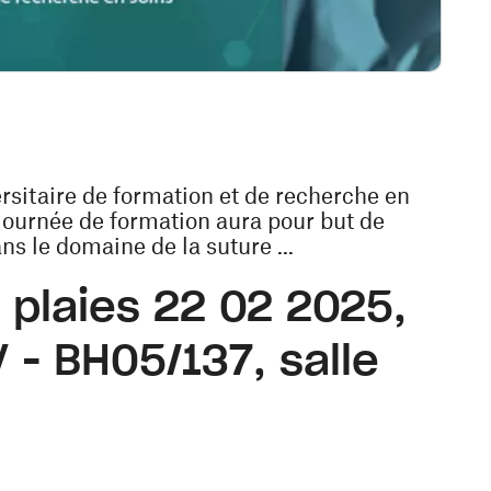
ersitaire de formation et de recherche en
 journée de formation aura pour but de
ns le domaine de la suture ...
 plaies
22 02 2025,
 - BH05/137, salle