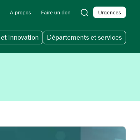
À propos
Faire un don
Urgences
et innovation
Départements et services