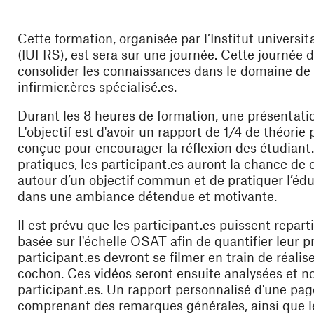
Cette formation, organisée par l’Institut universi
(IUFRS), est sera sur une journée. Cette journée 
consolider les connaissances dans le domaine de l
infirmier.ères spécialisé.es.
Durant les 8 heures de formation, une présentati
L'objectif est d'avoir un rapport de 1/4 de théorie
conçue pour encourager la réflexion des étudiant
pratiques, les participant.es auront la chance de 
autour d’un objectif commun et de pratiquer l’édu
dans une ambiance détendue et motivante.
Il est prévu que les participant.es puissent repa
basée sur l'échelle OSAT afin de quantifier leur 
participant.es devront se filmer en train de réalis
cochon. Ces vidéos seront ensuite analysées et n
participant.es. Un rapport personnalisé d'une pag
comprenant des remarques générales, ainsi que leu