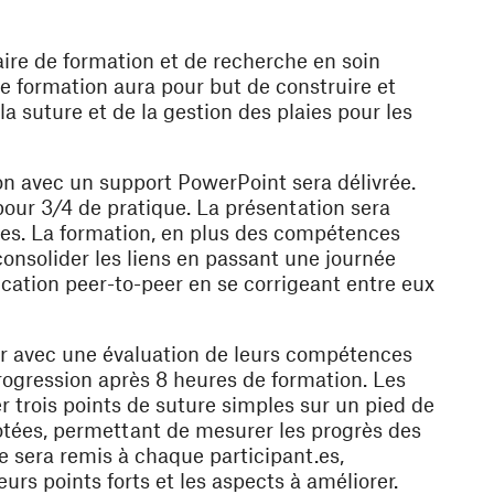
taire de formation et de recherche en soin
de formation aura pour but de construire et
a suture et de la gestion des plaies pour les
on avec un support PowerPoint sera délivrée.
 pour 3/4 de pratique. La présentation sera
.es. La formation, en plus des compétences
consolider les liens en passant une journée
cation peer-to-peer en se corrigeant entre eux
rtir avec une évaluation de leurs compétences
progression après 8 heures de formation. Les
er trois points de suture simples sur un pied de
otées, permettant de mesurer les progrès des
e sera remis à chaque participant.es,
rs points forts et les aspects à améliorer.