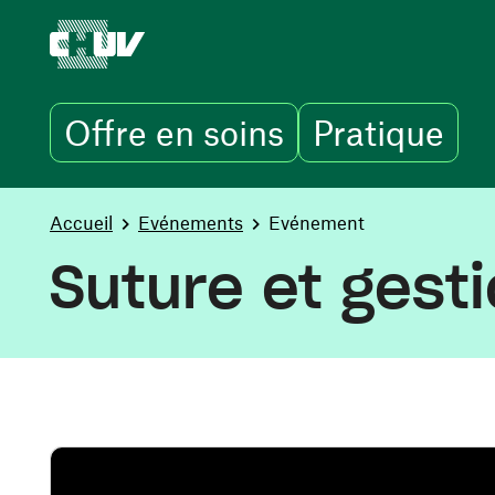
Offre en soins
Pratique
Aller au contenu principal
You are here:
Accueil
Evénements
Evénement
Suture et gesti