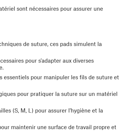
atériel sont nécessaires pour assurer une
echniques de suture, ces pads simulent la
nécessaires pour s'adapter aux diverses
e.
s essentiels pour manipuler les fils de suture et
iques pour pratiquer la suture sur un matériel
lles (S, M, L) pour assurer l'hygiène et la
our maintenir une surface de travail propre et