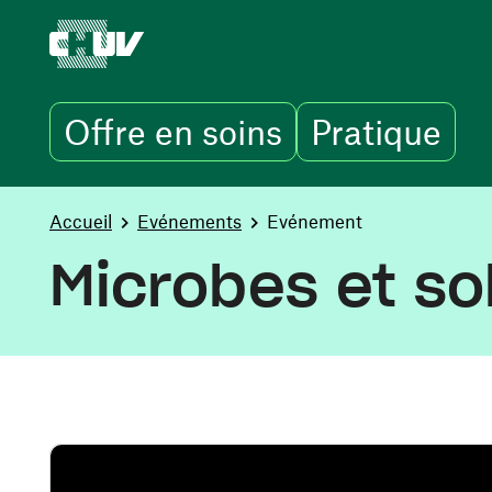
Offre en soins
Pratique
Aller au contenu principal
You are here:
Accueil
Evénements
Evénement
Microbes et sol