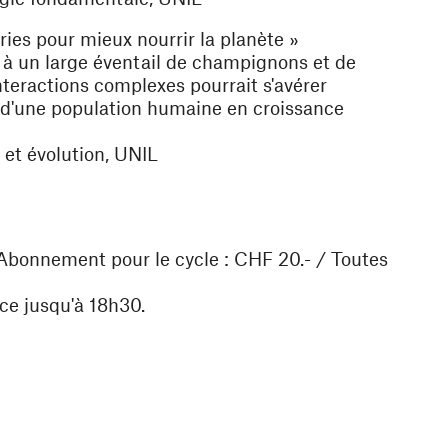
ies pour mieux nourrir la planète »
t à un large éventail de champignons et de
teractions complexes pourrait s'avérer
e d'une population humaine en croissance
 et évolution, UNIL
/ Abonnement pour le cycle : CHF 20.- / Toutes
nce jusqu'à 18h30.