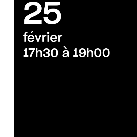
25
février
17h30 à 19h00