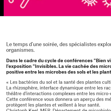
Le temps d'une soirée, des spécialistes expl
organismes.
Dans le cadre du cycle de conférences "Bien vi
l'exposition "Invisibles. La vie cachée des micr
positive entre les microbes des sols et les plan
« Les bactéries du sol et la santé des plantes cult
La rhizosphère, interface dynamique entre les raci
théâtre d'interactions complexes entre les micro-
Cette conférence vous donnera un aperçu des méc
protègent les plantes et veillent à leur santé.
Christoph Keel, MER, Département de microbiolo