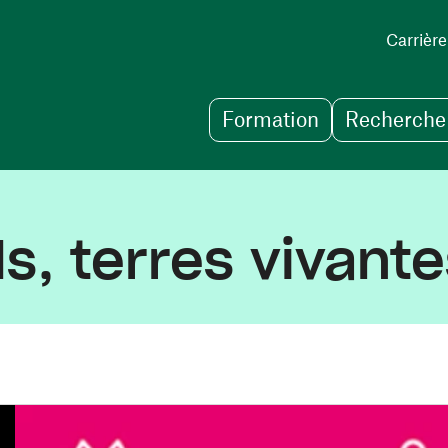
Carrière
Formation
Recherche 
s, terres vivant