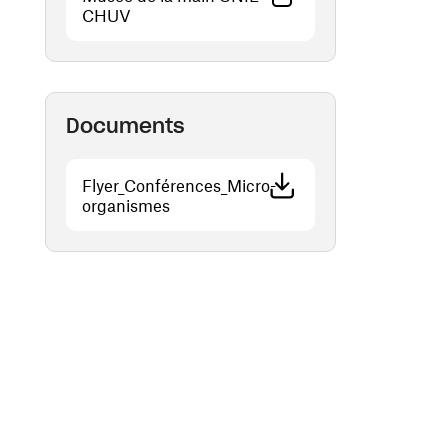
(ouvre une nouvelle fenêtre)
CHUV
Documents
Flyer_Conférences_Micro-
(ouvre une nouvelle fenêtre)
organismes