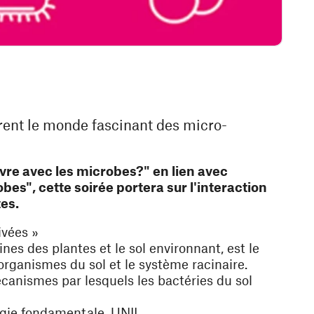
orent le monde fascinant des micro-
vre avec les microbes?" en lien avec
obes", cette soirée portera sur l'interaction
tes.
ivées »
nes des plantes et le sol environnant, est le
organismes du sol et le système racinaire.
anismes par lesquels les bactéries du sol
gie fondamentale, UNIL