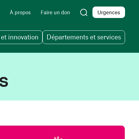
À propos
Faire un don
Urgences
et innovation
Départements et services
es