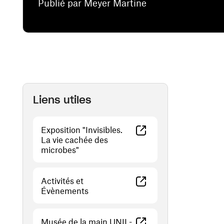
Publié par Meyer Martine
Liens utiles
Exposition "Invisibles.
La vie cachée des
(ouvre une nouvelle fenêtre)
microbes"
Activités et
(ouvre une nouvelle fenêtre)
Évènements
Musée de la main UNIL-