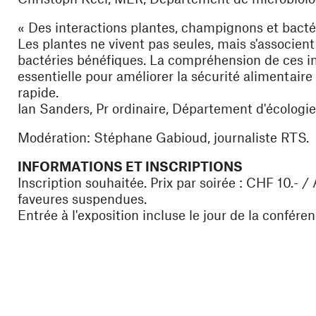
« Des interactions plantes, champignons et bactér
Les plantes ne vivent pas seules, mais s'associen
bactéries bénéfiques. La compréhension de ces in
essentielle pour améliorer la sécurité alimentair
rapide.
Ian Sanders, Pr ordinaire, Département d'écologie
Modération: Stéphane Gabioud, journaliste RTS.
INFORMATIONS ET INSCRIPTIONS
Inscription souhaitée. Prix par soirée : CHF 10.- 
faveures suspendues.
Entrée à l'exposition incluse le jour de la confére