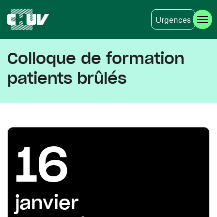
Urgences
Aller au contenu principal
Colloque de formation
patients brûlés
16
janvier