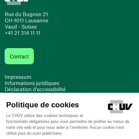
Rue du Bugnon 21
CH-1011 Lausanne
Vaud - Suisse
+41 21 314 11 11
Contact
Impressum
Informations juridiques
Déclaration d’accessibilité
FACIL'iti
Cookies
(ouvre une nouvelle fenêtre)