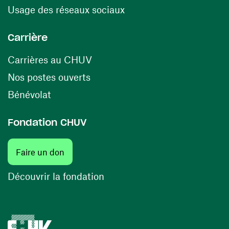
(ouvre une nouvelle fenê
Usage des réseaux sociaux
Carrière
(ouvre une nouvelle fenêtre)
Carrières au CHUV
(ouvre une nouvelle fenêtre)
Nos postes ouverts
(ouvre une nouvelle fenêtre)
Bénévolat
Fondation CHUV
(ouvre une nouvelle fenêtre)
Faire un don
(ouvre une nouvelle fenêtre)
Découvrir la fondation