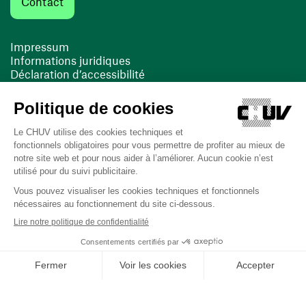
Contact
Impressum
Informations juridiques
Déclaration d’accessibilité
FACIL'iti
Cookies
(ouvre une nouvelle fenêtre)
(ouvre une nouvelle fenêtre)
Dernière mise à jour le 13/08/2025 à 10:19