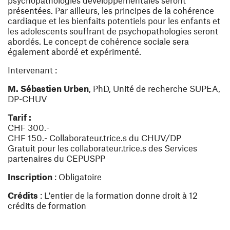
psychopathologies développementales seront
présentées. Par ailleurs, les principes de la cohérence
cardiaque et les bienfaits potentiels pour les enfants et
les adolescents souffrant de psychopathologies seront
abordés. Le concept de cohérence sociale sera
également abordé et expérimenté.
Intervenant :
M. Sébastien Urben
, PhD, Unité de recherche SUPEA,
DP-CHUV
Tarif :
CHF 300.-
CHF 150.- Collaborateur.trice.s du CHUV/DP
Gratuit pour les collaborateur.trice.s des Services
partenaires du CEPUSPP
Inscription
: Obligatoire
Crédits
: L'entier de la formation donne droit à 12
crédits de formation