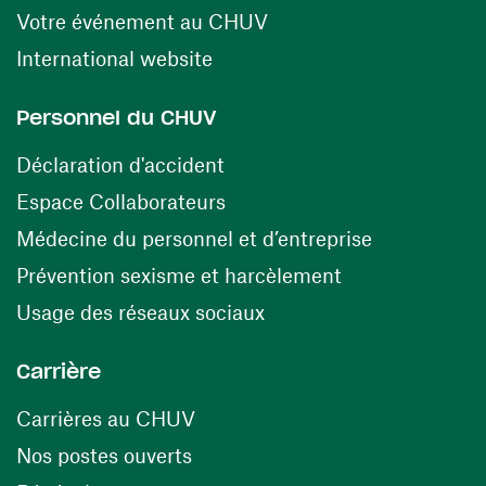
(ouvre une nouvelle fen
Votre événement au CHUV
(ouvre une nouvelle fenêtre)
International website
Personnel du CHUV
(ouvre une nouvelle fenêtre)
Déclaration d'accident
(ouvre une nouvelle fenêtre)
Espace Collaborateurs
(ouvre une n
Médecine du personnel et d’entreprise
(ouvre une nouv
Prévention sexisme et harcèlement
(ouvre une nouvelle fenê
Usage des réseaux sociaux
Carrière
(ouvre une nouvelle fenêtre)
Carrières au CHUV
(ouvre une nouvelle fenêtre)
Nos postes ouverts