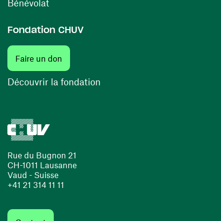
(ouvre une nouvelle fenêtre)
Bénévolat
Fondation CHUV
(ouvre une nouvelle fenêtre)
Faire un don
(ouvre une nouvelle fenêtre)
Découvrir la fondation
Rue du Bugnon 21
CH-1011 Lausanne
Vaud - Suisse
+41 21 314 11 11