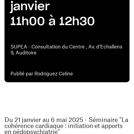
janvier
11h00 à 12h30
SUPEA - Consultation du Centre , Av. d'Echallens
9, Auditoire
Publié par Rodriguez Celine
Du 21 janvier au 6 mai 2025 - Séminaire "La
cohérence cardiaque : initiation et apports
en pédopsychiatrie"