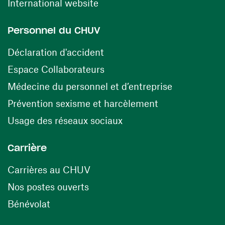
(ouvre une nouvelle fenêtre)
International website
Personnel du CHUV
(ouvre une nouvelle fenêtre)
Déclaration d'accident
(ouvre une nouvelle fenêtre)
Espace Collaborateurs
(ouvre une n
Médecine du personnel et d’entreprise
(ouvre une nouv
Prévention sexisme et harcèlement
(ouvre une nouvelle fenê
Usage des réseaux sociaux
Carrière
(ouvre une nouvelle fenêtre)
Carrières au CHUV
(ouvre une nouvelle fenêtre)
Nos postes ouverts
(ouvre une nouvelle fenêtre)
Bénévolat