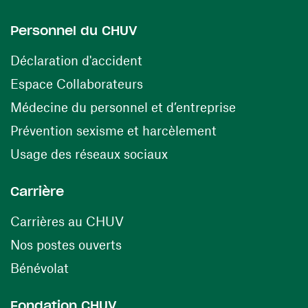
Personnel du CHUV
(ouvre une nouvelle fenêtre)
Déclaration d'accident
(ouvre une nouvelle fenêtre)
Espace Collaborateurs
(ouvre une n
Médecine du personnel et d’entreprise
(ouvre une nouv
Prévention sexisme et harcèlement
(ouvre une nouvelle fenê
Usage des réseaux sociaux
Carrière
(ouvre une nouvelle fenêtre)
Carrières au CHUV
(ouvre une nouvelle fenêtre)
Nos postes ouverts
(ouvre une nouvelle fenêtre)
Bénévolat
Fondation CHUV