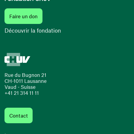
(ouvre une nouvelle fenêtre)
Faire un don
(ouvre une nouvelle fenêtre)
Découvrir la fondation
Rue du Bugnon 21
CH-1011 Lausanne
Vaud - Suisse
+41 21 314 11 11
Contact