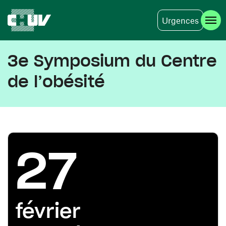
Urgences
Aller au contenu principal
3e Symposium du Centre
de l’obésité
27
février