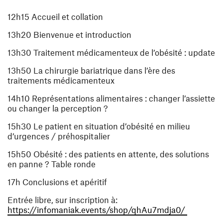
12h15 Accueil et collation
13h20 Bienvenue et introduction
13h30 Traitement médicamenteux de l’obésité : update
13h50 La chirurgie bariatrique dans l’ère des
traitements médicamenteux
14h10 Représentations alimentaires : changer l’assiette
ou changer la perception ?
15h30 Le patient en situation d’obésité en milieu
d’urgences / préhospitalier
15h50 Obésité : des patients en attente, des solutions
en panne ? Table ronde
17h Conclusions et apéritif
Entrée libre, sur inscription à:
(ouvre un
https://infomaniak.events/shop/qhAu7mdja0/