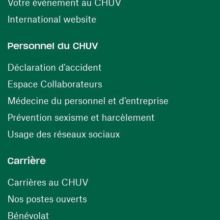
(ouvre une nouvelle fen
Votre événement au CHUV
(ouvre une nouvelle fenêtre)
International website
Personnel du CHUV
(ouvre une nouvelle fenêtre)
Déclaration d'accident
(ouvre une nouvelle fenêtre)
Espace Collaborateurs
(ouvre une n
Médecine du personnel et d’entreprise
(ouvre une nouv
Prévention sexisme et harcèlement
(ouvre une nouvelle fenê
Usage des réseaux sociaux
Carrière
(ouvre une nouvelle fenêtre)
Carrières au CHUV
(ouvre une nouvelle fenêtre)
Nos postes ouverts
(ouvre une nouvelle fenêtre)
Bénévolat