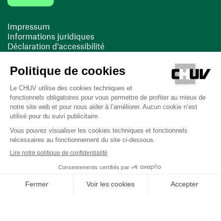
Impressum
Informations juridiques
Déclaration d’accessibilité
FACIL'iti
Cookies
(ouvre une nouvelle fenêtre)
(ouvre une nouvelle fenêtre)
Dernière mise à jour le 13/08/2025 à 10:19