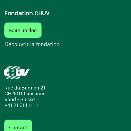
Fondation CHUV
(ouvre une nouvelle fenêtre)
Faire un don
(ouvre une nouvelle fenêtre)
Découvrir la fondation
Rue du Bugnon 21
CH-1011 Lausanne
Vaud - Suisse
+41 21 314 11 11
Contact