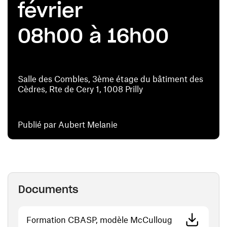
février
08h00 à 16h00
Salle des Combles, 3ème étage du bâtiment des
Cèdres, Rte de Cery 1, 1008 Prilly
Publié par Aubert Melanie
Documents
(ouvre une nou
Formation CBASP, modèle McCulloug