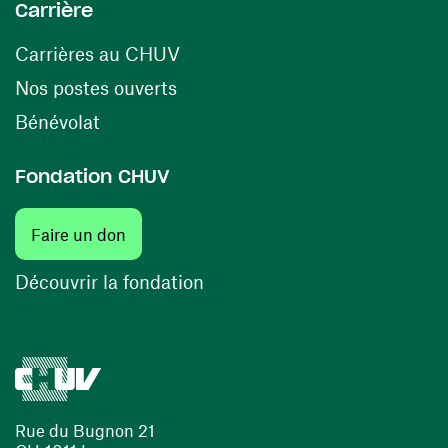
Carrière
(ouvre une nouvelle fenêtre)
Carrières au CHUV
(ouvre une nouvelle fenêtre)
Nos postes ouverts
(ouvre une nouvelle fenêtre)
Bénévolat
Fondation CHUV
(ouvre une nouvelle fenêtre)
Faire un don
(ouvre une nouvelle fenêtre)
Découvrir la fondation
Rue du Bugnon 21