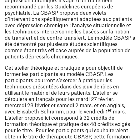
dépression chronique. Il s’agit d’un traitement
recommandé par les Guidelines européens de
psychiatrie. La CBASP propose deux volets
d’interventions spécifiquement adaptées aux patients
avec dépression chronique : l’analyse situationnelle et
les techniques interpersonnelles basées sur la notion
de transfert et de contre-transfert. Le modèle CBASP a
été démontré par plusieurs études scientifiques
comme étant très efficace auprès de la population de
patients dépressifs chroniques.
Cet atelier théorique et pratique a pour objectif de
former les participants au modèle CBASP. Les
participants pourront s’exercer à pratiquer les
techniques présentées dans des jeux de rôles en
utilisant le matériel de leurs patients. L’atelier se
déroulera en français pour les mardi 27 février,
mercredi 28 février et samedi 2 mars, et en anglais,
er
avec Elisabeth Schramm, pour le vendredi 1
mars.
L’atelier proposé ici correspond à 32 crédits de
formation théorique et pratique des 48 crédits exigés
pour le titre. Pour les participants qui souhaiteraient
obtenir le titre de thérapeute CBASP, cette formation