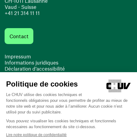
CH-1011 Lausanne
Vaud - Suisse
+41 21 314 11 11
Contact
Impressum
Informations juridiques
Déclaration d’accessibilité
FACIL'iti
Cookies
(ouvre une nouvelle fenêtre)
(ouvre une nouvelle fenêtre)