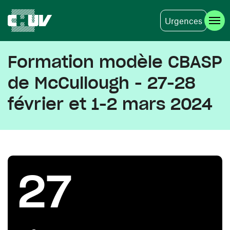
Urgences
Aller au contenu principal
Formation modèle CBASP
de McCullough - 27-28
février et 1-2 mars 2024
27