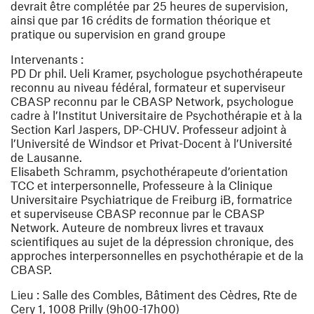
devrait être complétée par 25 heures de supervision,
ainsi que par 16 crédits de formation théorique et
pratique ou supervision en grand groupe
Intervenants :
PD Dr phil. Ueli Kramer, psychologue psychothérapeute
reconnu au niveau fédéral, formateur et superviseur
CBASP reconnu par le CBASP Network, psychologue
cadre à l’Institut Universitaire de Psychothérapie et à la
Section Karl Jaspers, DP-CHUV. Professeur adjoint à
l’Université de Windsor et Privat-Docent à l’Université
de Lausanne.
Elisabeth Schramm, psychothérapeute d’orientation
TCC et interpersonnelle, Professeure à la Clinique
Universitaire Psychiatrique de Freiburg iB, formatrice
et superviseuse CBASP reconnue par le CBASP
Network. Auteure de nombreux livres et travaux
scientifiques au sujet de la dépression chronique, des
approches interpersonnelles en psychothérapie et de la
CBASP.
Lieu : Salle des Combles, Bâtiment des Cèdres, Rte de
Cery 1, 1008 Prilly (9h00-17h00)