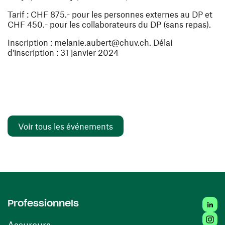
Tarif : CHF 875.- pour les personnes externes au DP et
CHF 450.- pour les collaborateurs du DP (sans repas).
Inscription : melanie.aubert@chuv.ch. Délai
d'inscription : 31 janvier 2024
Voir tous les événements
Linked
Professionnels
Insta
Assureurs