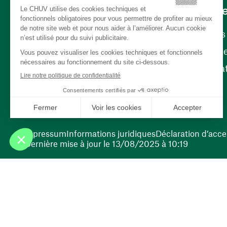
Carrièr
Carrière
Nos poste
(ouvre une nouvelle fenêtre)
Bénévola
(ouvre une nouvelle fenêtre)
Impressum
Informations juridiques
Déclaration d’acces
Dernière mise à jour le 13/08/2025 à 10:19