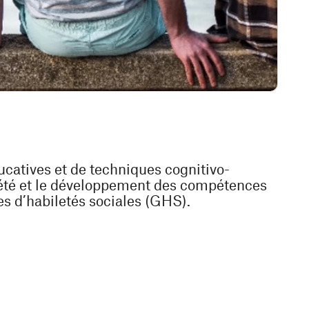
ucatives et de techniques cognitivo-
iété et le développement des compétences
es d’habiletés sociales (GHS).