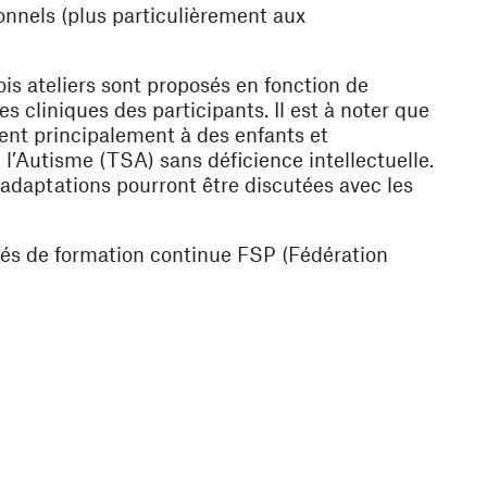
onnels (plus particulièrement aux
ois ateliers sont proposés en fonction de
s cliniques des participants. Il est à noter que
sent principalement à des enfants et
l’Autisme (TSA) sans déficience intellectuelle.
 adaptations pourront être discutées avec les
ités de formation continue FSP (Fédération