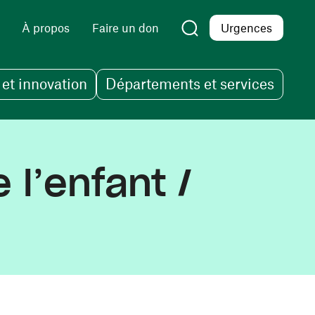
À propos
Faire un don
Urgences
et innovation
Départements et services
 l’enfant /