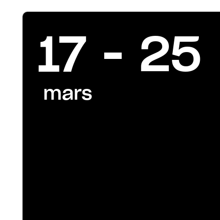
17 - 25
mars