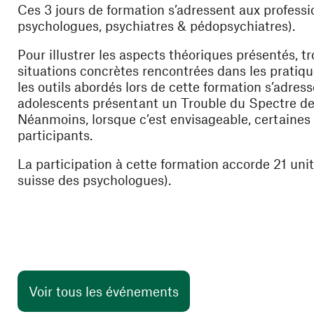
Ces 3 jours de formation s’adressent aux professi
psychologues, psychiatres & pédopsychiatres).
Pour illustrer les aspects théoriques présentés, tr
situations concrètes rencontrées dans les pratique
les outils abordés lors de cette formation s’adres
adolescents présentant un Trouble du Spectre de 
Néanmoins, lorsque c’est envisageable, certaines
participants.
La participation à cette formation accorde 21 un
suisse des psychologues).
Voir tous les événements