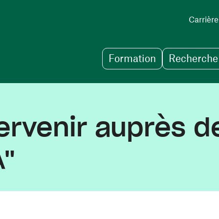
Carrière
Formation
Recherche 
rvenir auprès de
A"