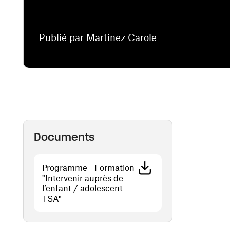
Publié par Martinez Carole
Documents
Programme - Formation
"Intervenir auprès de
l’enfant / adolescent
(ouvre une nouvelle fenêtre)
TSA"