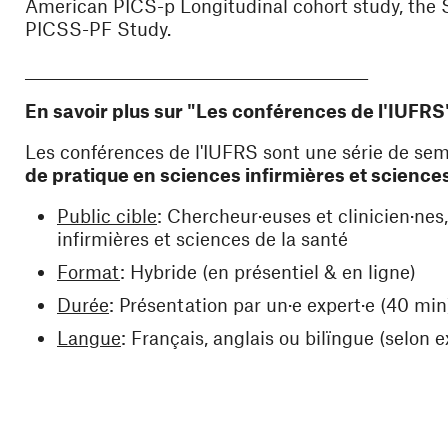
American PICS-p Longitudinal cohort study, the
PICSS-PF Study.
_________________________________________________
En savoir plus sur "Les conférences de l'IUFRS
Les conférences de l'IUFRS sont une série de sem
de pratique en sciences infirmières et sciences
Public cible
: Chercheur·euses et clinicien·nes
infirmières et sciences de la santé
Format
: Hybride (en présentiel & en ligne)
Durée
: Présentation par un·e expert·e (40 min
Langue
: Français, anglais ou bilïngue (selon e