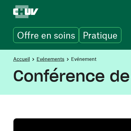
Offre en soins
Pratique
Aller au contenu principal
You are here:
Accueil
Evénements
Evénement
Conférence de 