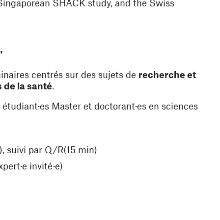
 Singaporean SHACK study, and the Swiss
"
inaires centrés sur des sujets de
recherche et
 de la santé
.
, étudiant·es Master et doctorant·es en sciences
), suivi par Q/R(15 min)
xpert·e invité·e)