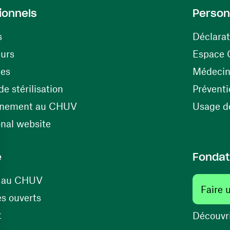
ionnels
Person
s
Déclarat
(ouvre une nouvelle fenêtre)
eurs
Espace 
tes
Médecine
(ouvre une nouvelle fenêtre)
e stérilisation
Préventi
(ouvre une nouvelle fenêtre)
énement au CHUV
Usage de
(ouvre une nouvelle fenêtre)
onal website
e
Fondat
(ouvre une nouvelle fenêtre)
s au CHUV
Faire 
(ouvre une nouvelle fenêtre)
s ouverts
(ouvre une nouvelle fenêtre)
t
Découvri