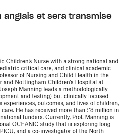
 anglais et sera transmise
e fenêtre)
enêtre)
c Children’s Nurse with a strong national and
pediatric critical care, and clinical academic
ofessor of Nursing and Child Health in the
er and Nottingham Children's Hospital at
 Joseph Manning leads a methodologically
lopment and testing) but clinically focused
 experiences, outcomes, and lives of children,
 care. He has received more than £8 million in
national funders. Currently, Prof. Manning is
ional OCEANIC study that is exploring long
PICU, and a co-investigator of the North