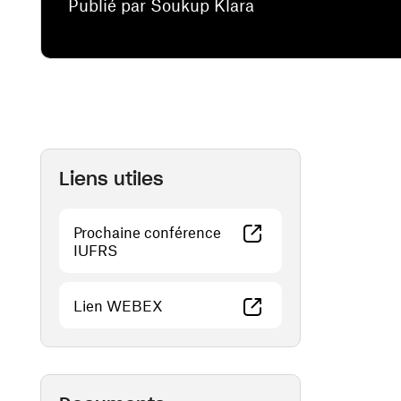
Publié par Soukup Klara
Liens utiles
Prochaine conférence
(ouvre une nouvelle fenêtre)
IUFRS
(ouvre une nouvelle fenêtre)
Lien WEBEX