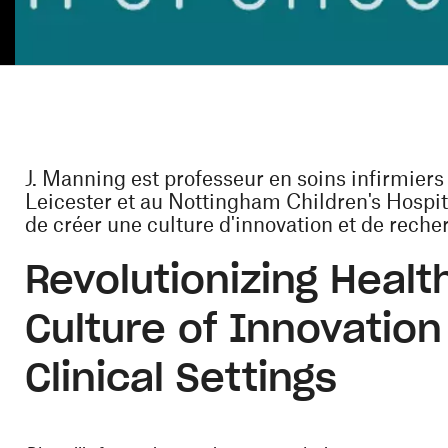
J. Manning est professeur en soins infirmiers 
Leicester et au Nottingham Children's Hospit
de créer une culture d'innovation et de reche
Revolutionizing Health
Culture of Innovatio
Clinical Settings