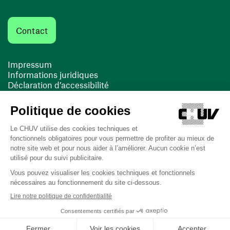
Contact
Impressum
Informations juridiques
Déclaration d’accessibilité
FACIL'iti
Cookies
(ouvre une nouvelle fenêtre)
(ouvre une nouvelle fenêtre)
Dernière mise à jour le 13/08/2025 à 10:19