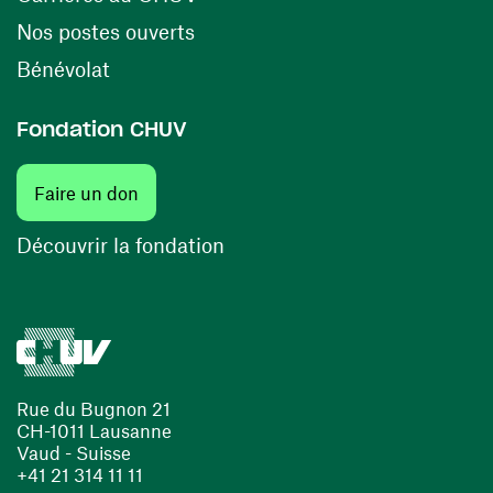
(ouvre une nouvelle fenêtre)
Nos postes ouverts
(ouvre une nouvelle fenêtre)
Bénévolat
Fondation CHUV
(ouvre une nouvelle fenêtre)
Faire un don
(ouvre une nouvelle fenêtre)
Découvrir la fondation
Rue du Bugnon 21
CH-1011 Lausanne
Vaud - Suisse
+41 21 314 11 11