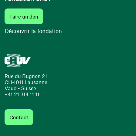
(ouvre une nouvelle fenêtre)
Faire un don
(ouvre une nouvelle fenêtre)
Découvrir la fondation
Rue du Bugnon 21
CH-1011 Lausanne
Vaud - Suisse
+41 21 314 11 11
Contact