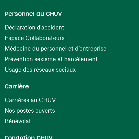
Personnel du CHUV
(ouvre une nouvelle fenêtre)
Déclaration d'accident
(ouvre une nouvelle fenêtre)
Espace Collaborateurs
(ouvre une n
Médecine du personnel et d’entreprise
(ouvre une nouv
Prévention sexisme et harcèlement
(ouvre une nouvelle fenê
Usage des réseaux sociaux
Carrière
(ouvre une nouvelle fenêtre)
Carrières au CHUV
(ouvre une nouvelle fenêtre)
Nos postes ouverts
(ouvre une nouvelle fenêtre)
Bénévolat
Fondation CHUV