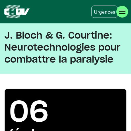
Urgences
Aller au contenu principal
J. Bloch & G. Courtine:
Neurotechnologies pour
combattre la paralysie
06