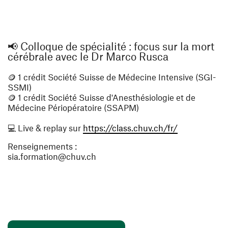
📢 Colloque de spécialité : focus sur la mort
cérébrale avec le Dr Marco Rusca
🪙 1 crédit Société Suisse de Médecine Intensive (SGI-
SSMI)
🪙 1 crédit Société Suisse d'Anesthésiologie et de
Médecine Périopératoire (SSAPM)
(ouvre une no
💻 Live & replay sur
https://class.chuv.ch/fr/
Renseignements :
sia.formation@chuv.ch