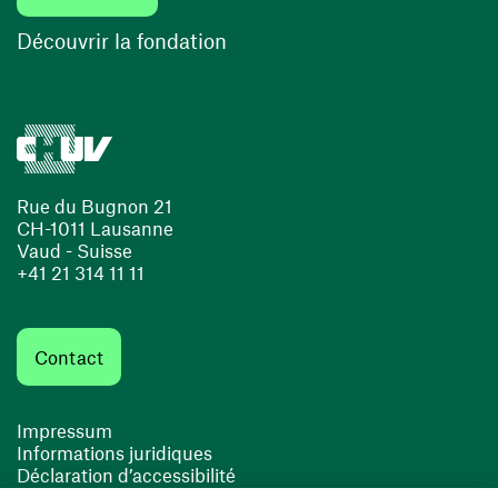
(ouvre une nouvelle fenêtre)
Découvrir la fondation
Rue du Bugnon 21
CH-1011 Lausanne
Vaud - Suisse
+41 21 314 11 11
Contact
Impressum
Informations juridiques
Déclaration d’accessibilité
FACIL'iti