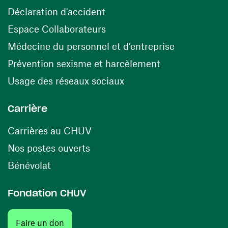
(ouvre une nouvelle fenêtre)
Déclaration d'accident
(ouvre une nouvelle fenêtre)
Espace Collaborateurs
(ouvre une n
Médecine du personnel et d’entreprise
(ouvre une nouv
Prévention sexisme et harcèlement
(ouvre une nouvelle fenê
Usage des réseaux sociaux
Carrière
(ouvre une nouvelle fenêtre)
Carrières au CHUV
(ouvre une nouvelle fenêtre)
Nos postes ouverts
(ouvre une nouvelle fenêtre)
Bénévolat
Fondation CHUV
(ouvre une nouvelle fenêtre)
Faire un don