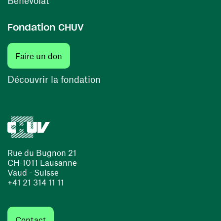
Bénévolat
Fondation CHUV
(ouvre une nouvelle fenêtre)
Faire un don
(ouvre une nouvelle fenêtre)
Découvrir la fondation
Rue du Bugnon 21
CH-1011 Lausanne
Vaud - Suisse
+41 21 314 11 11
Contact