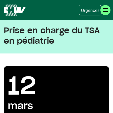
Urgences
Aller au contenu principal
Prise en charge du TSA
en pédiatrie
12
mars