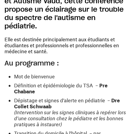
et Autisme Vaud, cette conférence
propose un éclairage sur le trouble
du spectre de l'autisme en
pédiatrie.
Elle est destinée principalement aux étudiants et
étudiantes et professionnels et professionnelles en
médecine et santé.
Au programme :
Mot de bienvenue
Définition et épidémiologie du TSA –
Pre
Chabane
Dépistage et signes d’alerte en pédiatrie –
Dre
Collet Schwaab
(Intervention sur les signes cliniques à repérer lors
d’une consultation chez le pédiatre et les bonnes
pratiques à instaurer)
Transition du domicile à l'hôpital –
par