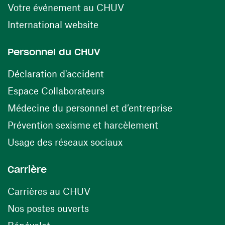
(ouvre une nouvelle fen
Votre événement au CHUV
(ouvre une nouvelle fenêtre)
International website
Personnel du CHUV
(ouvre une nouvelle fenêtre)
Déclaration d'accident
(ouvre une nouvelle fenêtre)
Espace Collaborateurs
(ouvre une n
Médecine du personnel et d’entreprise
(ouvre une nouv
Prévention sexisme et harcèlement
(ouvre une nouvelle fenê
Usage des réseaux sociaux
Carrière
(ouvre une nouvelle fenêtre)
Carrières au CHUV
(ouvre une nouvelle fenêtre)
Nos postes ouverts
(ouvre une nouvelle fenêtre)