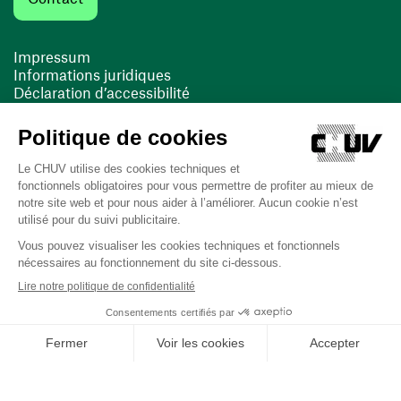
Impressum
Informations juridiques
Déclaration d’accessibilité
FACIL'iti
Cookies
(ouvre une nouvelle fenêtre)
(ouvre une nouvelle fenêtre)
Dernière mise à jour le 13/08/2025 à 10:19