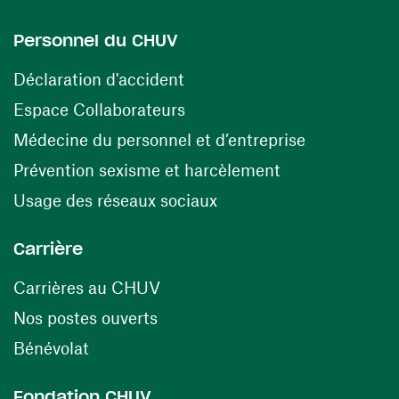
Personnel du CHUV
(ouvre une nouvelle fenêtre)
Déclaration d'accident
(ouvre une nouvelle fenêtre)
Espace Collaborateurs
(ouvre une n
Médecine du personnel et d’entreprise
(ouvre une nouv
Prévention sexisme et harcèlement
(ouvre une nouvelle fenê
Usage des réseaux sociaux
Carrière
(ouvre une nouvelle fenêtre)
Carrières au CHUV
(ouvre une nouvelle fenêtre)
Nos postes ouverts
(ouvre une nouvelle fenêtre)
Bénévolat
Fondation CHUV