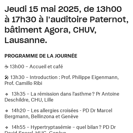
Jeudi 15 mai 2025, de 13h00
à 17h30 à l’auditoire Paternot,
bâtiment Agora, CHUV,
Lausanne.
PROGRAMME DE LA JOURNÉE
☕ 13h00 – Accueil et café
🎤 13h30 – Introduction : Prof. Philippe Eigenmann,
Prof. Camillo Ribi
🔹 13h35 – La rémission dans l’asthme ? Pr Antoine
Deschildre, CHU, Lille
🔹 14h20 – Les allergies croisées - PD Dr Marcel
Bergmann, Bellinzona et Genève
🔹 14h55 – Hypertryptasémie – quel bilan ? PD Dr
David Spoerl, HUG, Genève