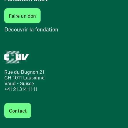
(ouvre une nouvelle fenêtre)
Faire un don
(ouvre une nouvelle fenêtre)
Découvrir la fondation
Rue du Bugnon 21
CH-1011 Lausanne
Vaud - Suisse
+41 21 314 11 11
Contact